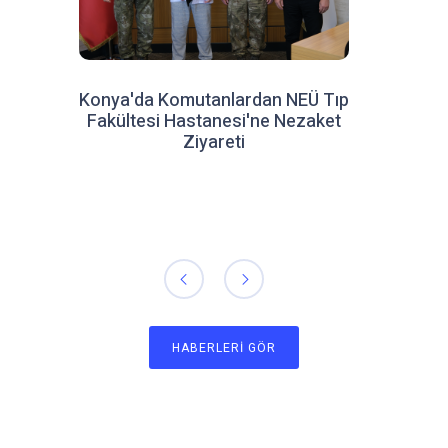
Konya'da Komutanlardan NEÜ Tıp
Fakültesi Hastanesi'ne Nezaket
Ziyareti
HABERLERI GÖR