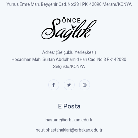
Yunus Emre Mah. Beyşehir Cad. No:281 PK: 42090 Meram/KONYA
Adres: (Selçuklu Yerleşkesi)
Hocacihan Mah. Sultan Abdulhamid Han Cad. No:3 PK: 42080
Selçuklu/KONYA
E Posta
hastane@erbakan.edu.tr
neutiphastahaklari@erbakan.edu.tr