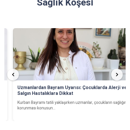
Sağlık Köşesi
Uzmanlardan Bayram Uyarısı: Çocuklarda Alerji ve
Salgın Hastalıklara Dikkat
e
Kurban Bayramı tatili yaklaşırken uzmanlar, çocukların sağlığının
korunması konusun...