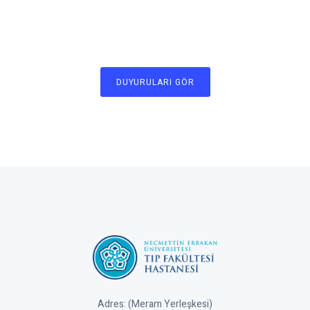
DUYURULARI GÖR
Adres: (Meram Yerleşkesi)