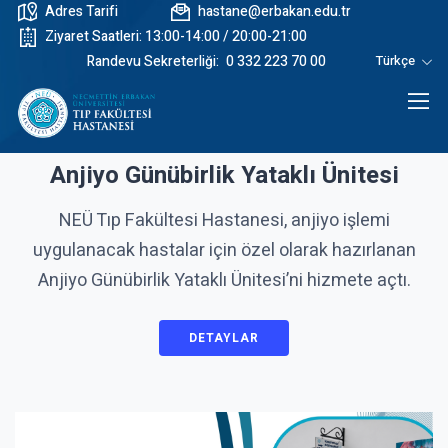
Adres Tarifi
hastane@erbakan.edu.tr
Ziyaret Saatleri: 13:00-14:00 / 20:00-21:00
Randevu Sekreterliği:
0 332 223 70 00
Türkçe
Anjiyo Günübirlik Yataklı Ünitesi
NEÜ Tıp Fakültesi Hastanesi, anjiyo işlemi
uygulanacak hastalar için özel olarak hazırlanan
Anjiyo Günübirlik Yataklı Ünitesi’ni hizmete açtı.
DETAYLAR