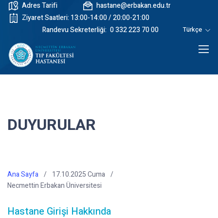
Adres Tarifi
hastane@erbakan.edu.tr
Ziyaret Saatleri: 13:00-14:00 / 20:00-21:00
Randevu Sekreterliği:
0 332 223 70 00
Türkçe
DUYURULAR
Ana Sayfa
17.10.2025 Cuma
Necmettin Erbakan Üniversitesi
Hastane Girişi Hakkında