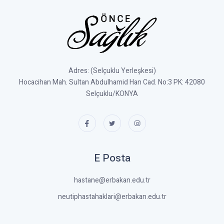
Adres: (Selçuklu Yerleşkesi)
Hocacihan Mah. Sultan Abdulhamid Han Cad. No:3 PK: 42080
Selçuklu/KONYA
E Posta
hastane@erbakan.edu.tr
neutiphastahaklari@erbakan.edu.tr