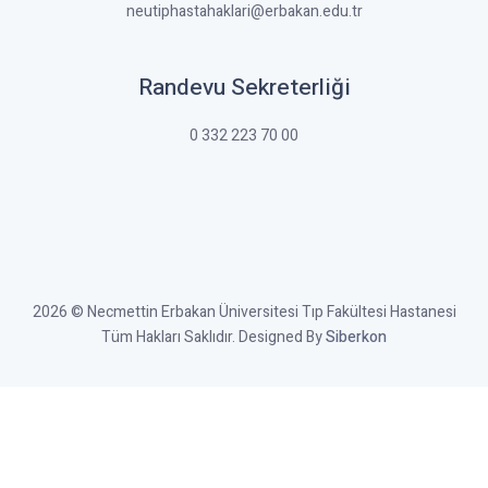
neutiphastahaklari@erbakan.edu.tr
Randevu Sekreterliği
0 332 223 70 00
2026 © Necmettin Erbakan Üniversitesi Tıp Fakültesi Hastanesi
Tüm Hakları Saklıdır. Designed By
Siberkon