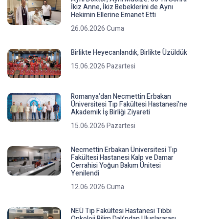
İkiz Anne, İkiz Bebeklerini de Aynı
Hekimin Ellerine Emanet Etti
26.06.2026 Cuma
Birlikte Heyecanlandık, Birlikte Üzüldük
15.06.2026 Pazartesi
Romanya’dan Necmettin Erbakan
Üniversitesi Tıp Fakültesi Hastanesi’ne
Akademik İş Birliği Ziyareti
15.06.2026 Pazartesi
Necmettin Erbakan Üniversitesi Tıp
Fakültesi Hastanesi Kalp ve Damar
Cerrahisi Yoğun Bakım Ünitesi
Yenilendi
12.06.2026 Cuma
NEÜ Tıp Fakültesi Hastanesi Tıbbi
Onkoloji Bilim Dalı’ndan Uluslararası