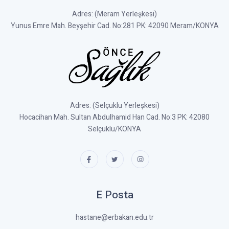
Adres: (Meram Yerleşkesi)
Yunus Emre Mah. Beyşehir Cad. No:281 PK: 42090 Meram/KONYA
Adres: (Selçuklu Yerleşkesi)
Hocacihan Mah. Sultan Abdulhamid Han Cad. No:3 PK: 42080
Selçuklu/KONYA
E Posta
hastane@erbakan.edu.tr