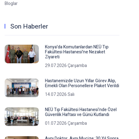
Bloglar
Son Haberler
Konya'da Komutanlardan NEÜ Tıp
Fakültesi Hastanesi'ne Nezaket
Ziyareti
29.07.2026 Çarşamba
Hastanemizde Uzun Yıllar Görev Alıp,
Emekli Olan Personellere Plaket Verildi
14.07.2026 Salı
NEÜ Tıp Fakültesi Hastanesi’nde Özel
Güvenlik Haftası ve Günü Kutlandı
01.07.2026 Çarşamba
Aynı Doktor, Aynı Mucize: 30 Yıl Sonra