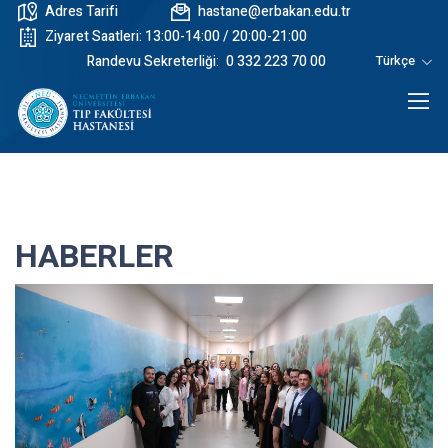
Adres Tarifi
hastane@erbakan.edu.tr
Ziyaret Saatleri: 13:00-14:00 / 20:00-21:00
Randevu Sekreterliği:
0 332 223 70 00
Türkçe
HABERLER