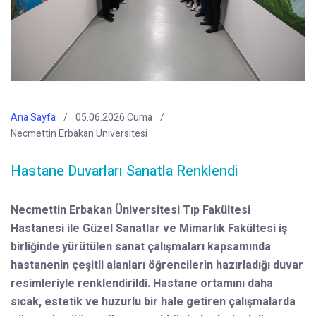
Ana Sayfa
05.06.2026 Cuma
Necmettin Erbakan Üniversitesi
Hastane Duvarları Sanatla Renklendi
Necmettin Erbakan Üniversitesi Tıp Fakültesi
Hastanesi ile Güzel Sanatlar ve Mimarlık Fakültesi iş
birliğinde yürütülen sanat çalışmaları kapsamında
hastanenin çeşitli alanları öğrencilerin hazırladığı duvar
resimleriyle renklendirildi. Hastane ortamını daha
sıcak, estetik ve huzurlu bir hale getiren çalışmalarda