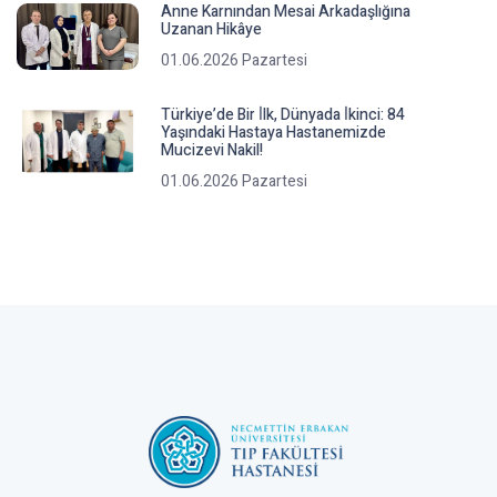
Anne Karnından Mesai Arkadaşlığına
Uzanan Hikâye
01.06.2026 Pazartesi
Türkiye’de Bir İ̇lk, Dünyada İ̇kinci: 84
Yaşındaki Hastaya Hastanemizde
Mucizevi Nakil!
01.06.2026 Pazartesi