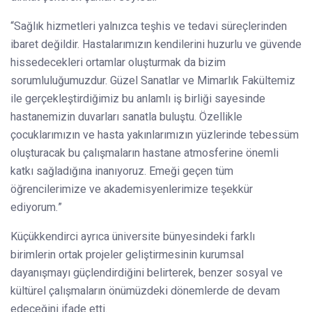
“Sağlık hizmetleri yalnızca teşhis ve tedavi süreçlerinden
ibaret değildir. Hastalarımızın kendilerini huzurlu ve güvende
hissedecekleri ortamlar oluşturmak da bizim
sorumluluğumuzdur. Güzel Sanatlar ve Mimarlık Fakültemiz
ile gerçekleştirdiğimiz bu anlamlı iş birliği sayesinde
hastanemizin duvarları sanatla buluştu. Özellikle
çocuklarımızın ve hasta yakınlarımızın yüzlerinde tebessüm
oluşturacak bu çalışmaların hastane atmosferine önemli
katkı sağladığına inanıyoruz. Emeği geçen tüm
öğrencilerimize ve akademisyenlerimize teşekkür
ediyorum.”
Küçükkendirci ayrıca üniversite bünyesindeki farklı
birimlerin ortak projeler geliştirmesinin kurumsal
dayanışmayı güçlendirdiğini belirterek, benzer sosyal ve
kültürel çalışmaların önümüzdeki dönemlerde de devam
edeceğini ifade etti.