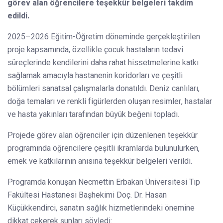
görev alan öğrencilere teşekkür belgeleri takdim
edildi.
2025–2026 Eğitim-Öğretim döneminde gerçekleştirilen
proje kapsamında, özellikle çocuk hastaların tedavi
süreçlerinde kendilerini daha rahat hissetmelerine katkı
sağlamak amacıyla hastanenin koridorları ve çeşitli
bölümleri sanatsal çalışmalarla donatıldı. Deniz canlıları,
doğa temaları ve renkli figürlerden oluşan resimler, hastalar
ve hasta yakınları tarafından büyük beğeni topladı.
Projede görev alan öğrenciler için düzenlenen teşekkür
programında öğrencilere çeşitli ikramlarda bulunulurken,
emek ve katkılarının anısına teşekkür belgeleri verildi.
Programda konuşan Necmettin Erbakan Üniversitesi Tıp
Fakültesi Hastanesi Başhekimi Doç. Dr. Hasan
Küçükkendirci, sanatın sağlık hizmetlerindeki önemine
dikkat çekerek şunları söyledi: