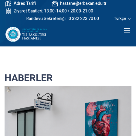
Adres Tarifi
hastane@erbakan.edu.tr
Ziyaret Saatleri: 13:00-14:00 / 20:00-21:00
Randevu Sekreterliği:
0 332 223 70 00
Türkçe
HABERLER