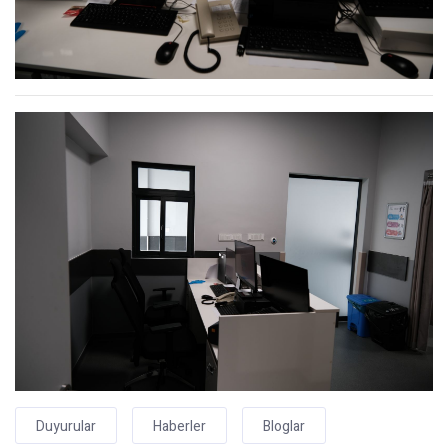
Duyurular
Haberler
Bloglar