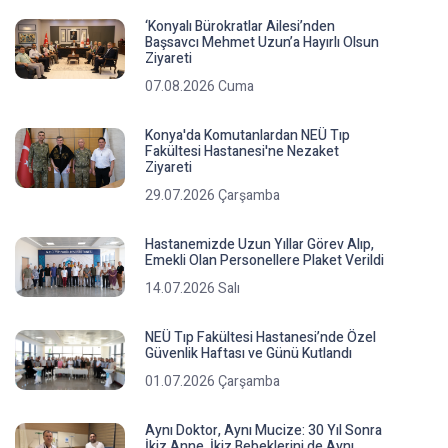
‘Konyalı Bürokratlar Ailesi’nden
Başsavcı Mehmet Uzun’a Hayırlı Olsun
Ziyareti
07.08.2026 Cuma
Konya'da Komutanlardan NEÜ Tıp
Fakültesi Hastanesi'ne Nezaket
Ziyareti
29.07.2026 Çarşamba
Hastanemizde Uzun Yıllar Görev Alıp,
Emekli Olan Personellere Plaket Verildi
14.07.2026 Salı
NEÜ Tıp Fakültesi Hastanesi’nde Özel
Güvenlik Haftası ve Günü Kutlandı
01.07.2026 Çarşamba
Aynı Doktor, Aynı Mucize: 30 Yıl Sonra
İkiz Anne, İkiz Bebeklerini de Aynı