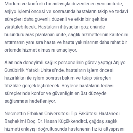
Modern ve konforlu bir anlayışla düzenlenen yeni ünitede,
anjiyo işlemi öncesi ve sonrasında hastaların takip ve tedavi
süreçleri daha güvenli, düzenli ve etkin bir şekilde
yürütülebilecek. Hastaların ihtiyaçları göz önünde
bulundurularak planlanan ünite, sağlık hizmetlerinin kalitesini
artırmanın yanı sıra hasta ve hasta yakınlarının daha rahat bir
ortamda hizmet almasını amaçlıyor.
Alanında deneyimli sağlık personelinin görev yaptığı Anjiyo
Günübirlik Yataklı Ünitesi’nde, hastaların işlem öncesi
hazırlıkları ile işlem sonrası bakım ve takip süreçleri
titizlikle gerçekleştirilecek. Böylece hastaların tedavi
süreçlerinde konfor ve güvenliğin en üst düzeyde
sağlanması hedefleniyor.
Necmettin Erbakan Üniversitesi Tıp Fakültesi Hastanesi
Başhekimi Doç. Dr. Hasan Küçükkendirci, çağdaş sağlık
hizmeti anlayışı doğrultusunda hastanenin fiziki altyapısını