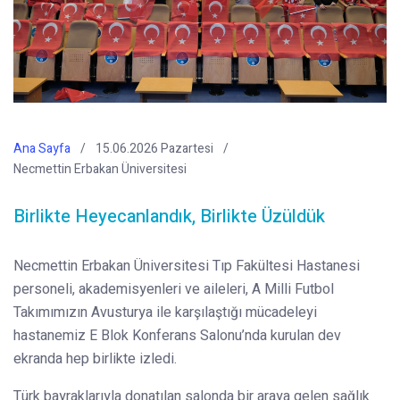
Ana Sayfa
15.06.2026 Pazartesi
Necmettin Erbakan Üniversitesi
Birlikte Heyecanlandık, Birlikte Üzüldük
Necmettin Erbakan Üniversitesi Tıp Fakültesi Hastanesi
personeli, akademisyenleri ve aileleri, A Milli Futbol
Takımımızın Avusturya ile karşılaştığı mücadeleyi
hastanemiz E Blok Konferans Salonu’nda kurulan dev
ekranda hep birlikte izledi.
Türk bayraklarıyla donatılan salonda bir araya gelen sağlık