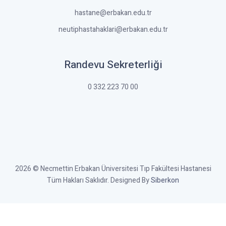
hastane@erbakan.edu.tr
neutiphastahaklari@erbakan.edu.tr
Randevu Sekreterliği
0 332 223 70 00
2026 © Necmettin Erbakan Üniversitesi Tıp Fakültesi Hastanesi
Tüm Hakları Saklıdır. Designed By
Siberkon