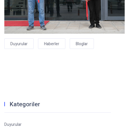
Duyurular
Haberler
Bloglar
Kategoriler
Duyurular