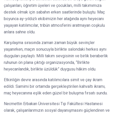
çalışanları, öğretim üyeleri ve çocukları, milli takımımıza
destek olmak için sabahın erken saatlerinde buluştu. Maç
boyunca ay-yıldızlı ekibimizin her atağında aynı heyecanı
yaşayan katılımcılar, tribün atmosferini aratmayan coşkulu
anlara sahne oldu.
Karşılaşma sırasında zaman zaman büyük sevinçler
yaşanırken, maçın sonucuyla birlikte salondaki herkes aynı
duyguları paylaştı. Milli takım sevgisinin ve birlik beraberlik
ruhunun ön plana çıktığı organizasyonda, “Birlikte
heyecanlandık, birlikte üzüldük” duygusu hâkim oldu.
Etkinliğin devre arasında katılımcılara simit ve çay ikram
edildi. Samimi bir ortamda gerçekleştirilen kahvaltı ikramı,
maç heyecanına eşlik eden güzel bir buluşma fırsatı sundu.
Necmettin Erbakan Üniversitesi Tıp Fakültesi Hastanesi
olarak, çalışanlarımızın sosyal dayanışmasını güçlendiren ve