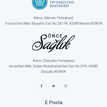
Adres: (Meram Yerleşkesi)
Yunus Emre Mah. Beyşehir Cad. No:281 PK: 42090 Meram/KONYA
Adres: (Selçuklu Yerleşkesi)
Hocacihan Mah. Sultan Abdulhamid Han Cad. No:3 PK: 42080
Selçuklu/KONYA
E Posta