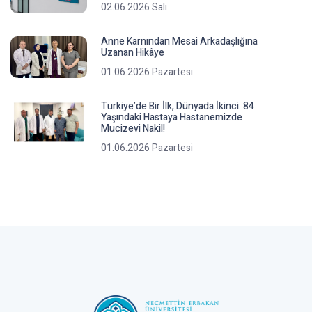
02.06.2026 Salı
Anne Karnından Mesai Arkadaşlığına
Uzanan Hikâye
01.06.2026 Pazartesi
Türkiye’de Bir İ̇lk, Dünyada İ̇kinci: 84
Yaşındaki Hastaya Hastanemizde
Mucizevi Nakil!
01.06.2026 Pazartesi