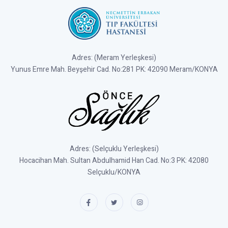
Adres: (Meram Yerleşkesi)
Yunus Emre Mah. Beyşehir Cad. No:281 PK: 42090 Meram/KONYA
Adres: (Selçuklu Yerleşkesi)
Hocacihan Mah. Sultan Abdulhamid Han Cad. No:3 PK: 42080
Selçuklu/KONYA