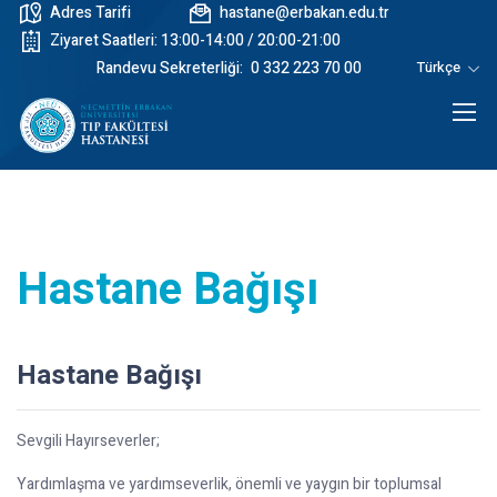
Adres Tarifi
hastane@erbakan.edu.tr
Ziyaret Saatleri: 13:00-14:00 / 20:00-21:00
Randevu Sekreterliği:
0 332 223 70 00
Türkçe
Hastane Bağışı
Hastane Bağışı
Sevgili Hayırseverler;
Yardımlaşma ve yardımseverlik, önemli ve yaygın bir toplumsal