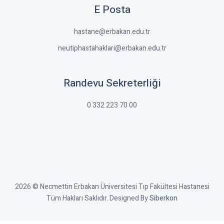
E Posta
hastane@erbakan.edu.tr
neutiphastahaklari@erbakan.edu.tr
Randevu Sekreterliği
0 332 223 70 00
2026 © Necmettin Erbakan Üniversitesi Tıp Fakültesi Hastanesi
Tüm Hakları Saklıdır. Designed By
Siberkon