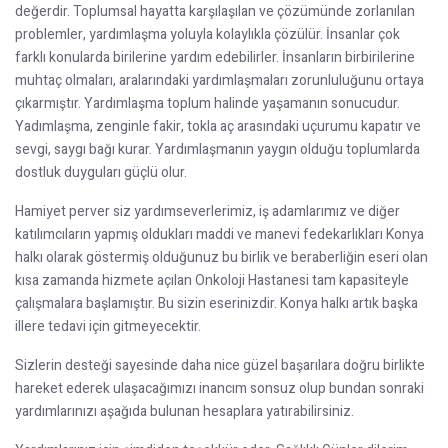
değerdir. Toplumsal hayatta karşılaşılan ve çözümünde zorlanılan
problemler, yardımlaşma yoluyla kolaylıkla çözülür. İnsanlar çok
farklı konularda birilerine yardım edebilirler. İnsanların birbirilerine
muhtaç olmaları, aralarındaki yardımlaşmaları zorunluluğunu ortaya
çıkarmıştır. Yardımlaşma toplum halinde yaşamanın sonucudur.
Yadımlaşma, zenginle fakir, tokla aç arasındaki uçurumu kapatır ve
sevgi, saygı bağı kurar. Yardımlaşmanın yaygın olduğu toplumlarda
dostluk duyguları güçlü olur.
Hamiyet perver siz yardımseverlerimiz, iş adamlarımız ve diğer
katılımcıların yapmış oldukları maddi ve manevi fedekarlıkları Konya
halkı olarak göstermiş olduğunuz bu birlik ve beraberliğin eseri olan
kısa zamanda hizmete açılan Onkoloji Hastanesi tam kapasiteyle
çalışmalara başlamıştır. Bu sizin eserinizdir. Konya halkı artık başka
illere tedavi için gitmeyecektir.
Sizlerin desteği sayesinde daha nice güzel başarılara doğru birlikte
hareket ederek ulaşacağımızı inancım sonsuz olup bundan sonraki
yardımlarınızı aşağıda bulunan hesaplara yatırabilirsiniz.