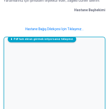
Yardımlarınız için şimdiden teşekkür eder, Sağlıklı Günler dilerim.
Hastane Başhekimi
Hastane Bağış Dilekçesi İçin Tıklayınız...