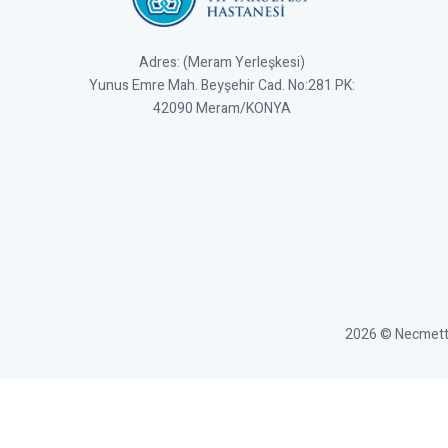
Adres: (Meram Yerleşkesi)
Yunus Emre Mah. Beyşehir Cad. No:281 PK:
42090 Meram/KONYA
2026 © Necmettin