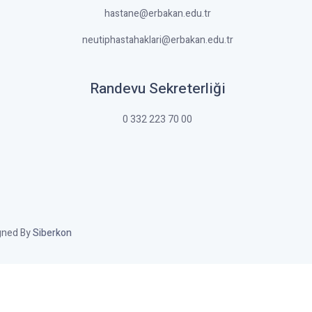
hastane@erbakan.edu.tr
neutiphastahaklari@erbakan.edu.tr
Randevu Sekreterliği
0 332 223 70 00
igned By
Siberkon