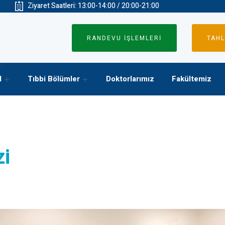
Ziyaret Saatleri: 13:00-14:00 / 20:00-21:00
RANDEVU İŞLEMLERİ
TAHL
l
Tıbbi Bölümler
Doktorlarımız
Fakültemiz
zi