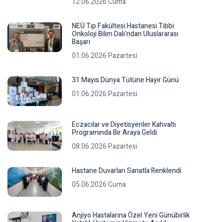
12.06.2026 Cuma
NEÜ Tıp Fakültesi Hastanesi Tıbbi
Onkoloji Bilim Dalı’ndan Uluslararası
Başarı
01.06.2026 Pazartesi
31 Mayıs Dünya Tütüne Hayır Günü
01.06.2026 Pazartesi
Eczacılar ve Diyetisyenler Kahvaltı
Programında Bir Araya Geldi
08.06.2026 Pazartesi
Hastane Duvarları Sanatla Renklendi
05.06.2026 Cuma
Anjiyo Hastalarına Özel Yeni Günübirlik