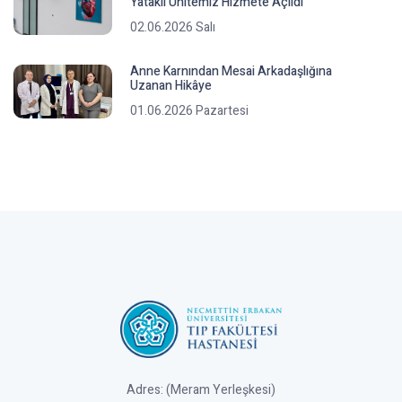
Yataklı Ünitemiz Hizmete Açıldı
02.06.2026 Salı
Anne Karnından Mesai Arkadaşlığına
Uzanan Hikâye
01.06.2026 Pazartesi
Adres: (Meram Yerleşkesi)