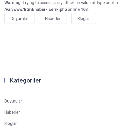
Warning
: Trying to access array offset on value of type bool in
/var/www/html/haber-icerik.php
on line
163
Duyurular
Haberler
Bloglar
Kategoriler
Duyurular
Haberler
Bloglar