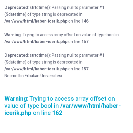
Deprecated
: strtotime(): Passing null to parameter #1
($datetime) of type string is deprecated in
/var/www/html/haber-icerik.php
on line
146
Warning
: Trying to access array offset on value of type bool in
/var/www/html/haber-icerik.php
on line
157
Deprecated
: strtotime(): Passing null to parameter #1
($datetime) of type string is deprecated in
/var/www/html/haber-icerik.php
on line
157
Necmettin Erbakan Üniversitesi
Warning
: Trying to access array offset on
value of type bool in
/var/www/html/haber-
icerik.php
on line
162