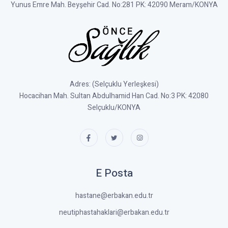
Yunus Emre Mah. Beyşehir Cad. No:281 PK: 42090 Meram/KONYA
Adres: (Selçuklu Yerleşkesi)
Hocacihan Mah. Sultan Abdulhamid Han Cad. No:3 PK: 42080
Selçuklu/KONYA
E Posta
hastane@erbakan.edu.tr
neutiphastahaklari@erbakan.edu.tr