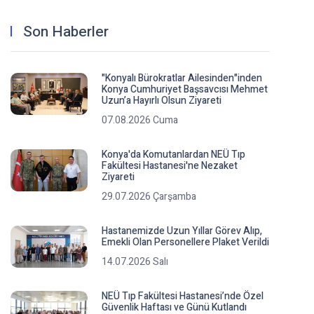
Son Haberler
"Konyalı Bürokratlar Ailesinden"inden
Konya Cumhuriyet Başsavcısı Mehmet
Uzun’a Hayırlı Olsun Ziyareti
07.08.2026 Cuma
Konya'da Komutanlardan NEÜ Tıp
Fakültesi Hastanesi'ne Nezaket
Ziyareti
29.07.2026 Çarşamba
Hastanemizde Uzun Yıllar Görev Alıp,
Emekli Olan Personellere Plaket Verildi
14.07.2026 Salı
NEÜ Tıp Fakültesi Hastanesi’nde Özel
Güvenlik Haftası ve Günü Kutlandı