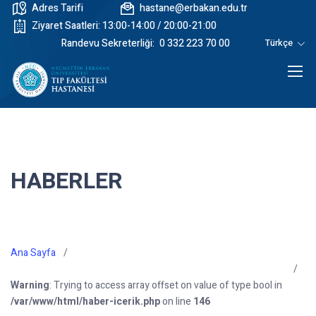
Adres Tarifi
hastane@erbakan.edu.tr
Ziyaret Saatleri: 13:00-14:00 / 20:00-21:00
Randevu Sekreterliği:
0 332 223 70 00
Türkçe
HABERLER
Ana Sayfa
Warning
: Trying to access array offset on value of type bool in
/var/www/html/haber-icerik.php
on line
146