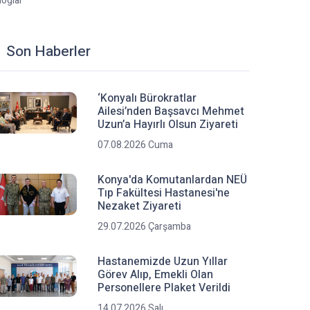
loglar
Son Haberler
‘Konyalı Bürokratlar
Ailesi’nden Başsavcı Mehmet
Uzun’a Hayırlı Olsun Ziyareti
07.08.2026 Cuma
Konya'da Komutanlardan NEÜ
Tıp Fakültesi Hastanesi'ne
Nezaket Ziyareti
29.07.2026 Çarşamba
Hastanemizde Uzun Yıllar
Görev Alıp, Emekli Olan
Personellere Plaket Verildi
14.07.2026 Salı