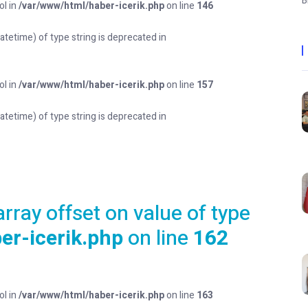
B
ol in
/var/www/html/haber-icerik.php
on line
146
datetime) of type string is deprecated in
ol in
/var/www/html/haber-icerik.php
on line
157
datetime) of type string is deprecated in
array offset on value of type
er-icerik.php
on line
162
ol in
/var/www/html/haber-icerik.php
on line
163