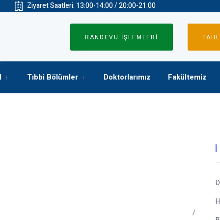
Ziyaret Saatleri: 13:00-14:00 / 20:00-21:00
RANDEVU İŞLEMLERİ
TAHL
l
Tıbbi Bölümler
Doktorlarımız
Fakültemiz
D
H