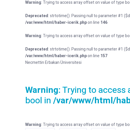
Warning
: Trying to access array offset on value of type bo
Deprecated
: strtotime(): Passing null to parameter #1 ($
/var/www/html/haber-icerik.php
on line
146
Warning
: Trying to access array offset on value of type bo
Deprecated
: strtotime(): Passing null to parameter #1 ($
/var/www/html/haber-icerik.php
on line
157
Necmettin Erbakan Üniversitesi
Warning
: Trying to access 
bool in
/var/www/html/hab
Warning
: Trying to access array offset on value of type bo