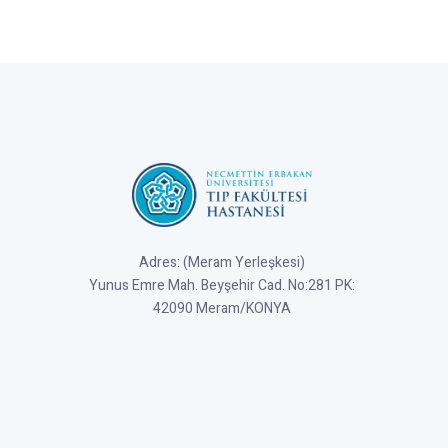
Adres: (Meram Yerleşkesi)
Yunus Emre Mah. Beyşehir Cad. No:281 PK:
42090 Meram/KONYA