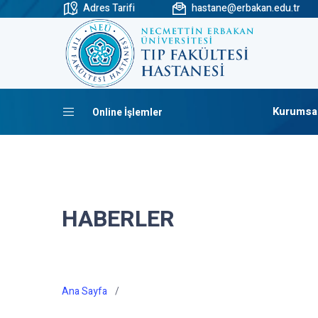
Adres Tarifi
hastane@erbakan.edu.tr
Kurumsa
Online İşlemler
HABERLER
Ana Sayfa