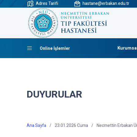
Adres Tarifi
hastane@erbakan.edu.tr
Kurumsa
Online İşlemler
DUYURULAR
Ana Sayfa
23.01.2026 Cuma
Necmettin Erbakan Ün