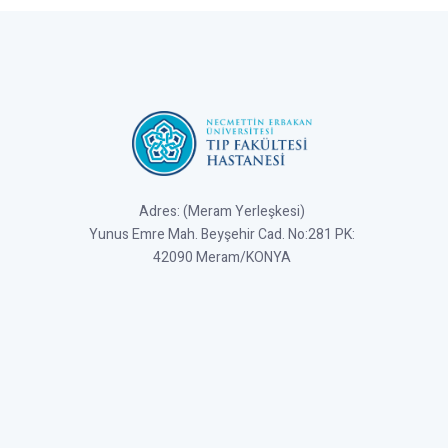
Adres: (Meram Yerleşkesi)
Yunus Emre Mah. Beyşehir Cad. No:281 PK:
42090 Meram/KONYA