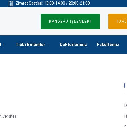
Ziyaret Saatleri: 13:00-14:00 / 20:00-21:00
RANDEVU İŞLEMLERİ
TAHL
l
Tıbbi Bölümler
Doktorlarımız
Fakültemiz
D
iversitesi
H