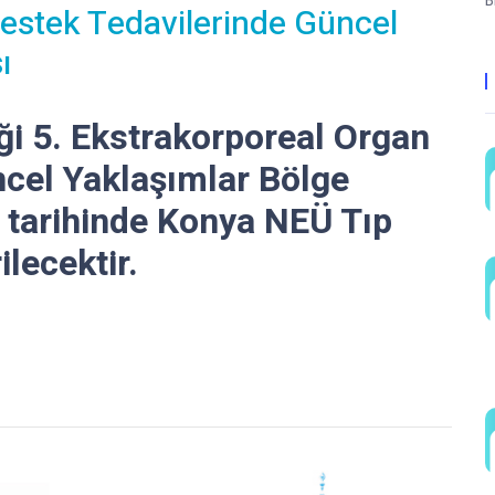
B
estek Tedavilerinde Güncel
ı
i 5. Ekstrakorporeal Organ
ncel Yaklaşımlar Bölge
 tarihinde Konya NEÜ Tıp
ilecektir.