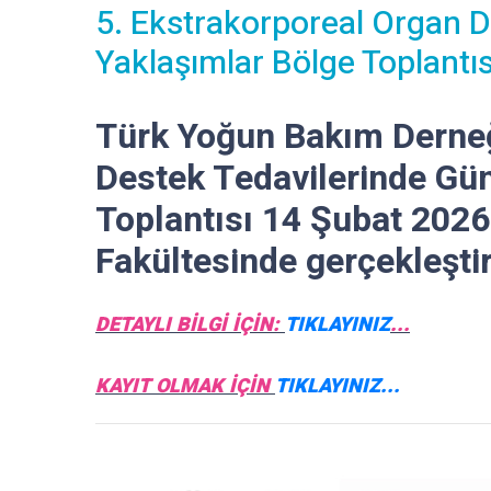
5. Ekstrakorporeal Organ D
Yaklaşımlar Bölge Toplantıs
Türk Yoğun Bakım Derneğ
Destek Tedavilerinde Gü
Toplantısı 14 Şubat 2026
Fakültesinde gerçekleştir
DETAYLI BİLGİ İÇİN:
TIKLAYINIZ
...
KAYIT OLMAK İÇİN
TIKLAYINIZ...