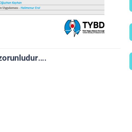
 zorunludur….