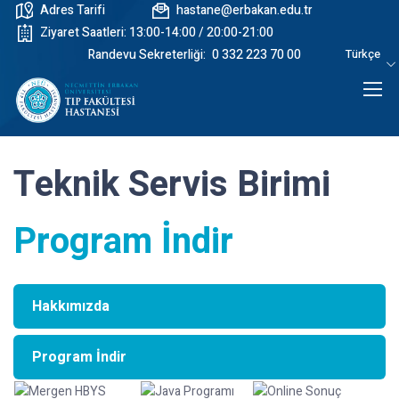
Adres Tarifi
hastane@erbakan.edu.tr
Ziyaret Saatleri: 13:00-14:00 / 20:00-21:00
Randevu Sekreterliği:
0 332 223 70 00
Türkçe
Teknik Servis Birimi
Program İndir
Hakkımızda
Program İndir