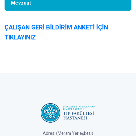
Mevzuat
ÇALIŞAN GERİ BİLDİRİM ANKETİ İÇİN
TIKLAYINIZ
Adres: (Meram Yerleşkesi)