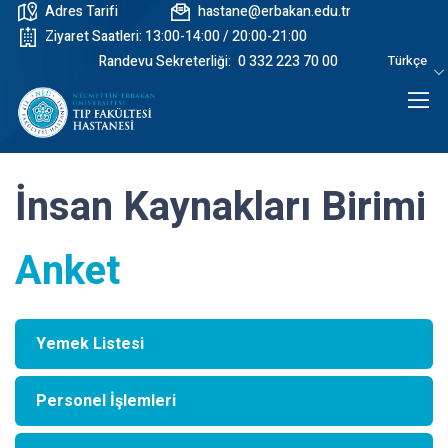
Adres Tarifi
hastane@erbakan.edu.tr
Ziyaret Saatleri: 13:00-14:00 / 20:00-21:00
Randevu Sekreterliği:
0 332 223 70 00
Türkçe
İnsan Kaynakları Birimi
Anket
Yemek Listesi
Personel İşlemleri