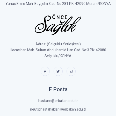
Yunus Emre Mah. Beyşehir Cad. No:281 PK: 42090 Meram/KONYA
Adres: (Selçuklu Yerleşkesi)
Hocacihan Mah. Sultan Abdulhamid Han Cad. No:3 PK: 42080
Selçuklu/KONYA
E Posta
hastane@erbakan.edu.tr
neutiphastahaklari@erbakan.edu.tr