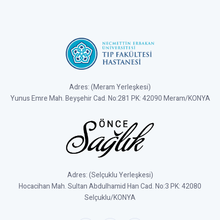
Adres: (Meram Yerleşkesi)
Yunus Emre Mah. Beyşehir Cad. No:281 PK: 42090 Meram/KONYA
Adres: (Selçuklu Yerleşkesi)
Hocacihan Mah. Sultan Abdulhamid Han Cad. No:3 PK: 42080
Selçuklu/KONYA