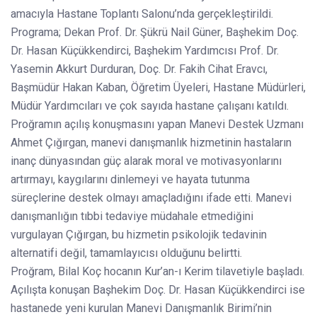
amacıyla Hastane Toplantı Salonu’nda gerçekleştirildi.
Programa; Dekan Prof. Dr. Şükrü Nail Güner, Başhekim Doç.
Dr. Hasan Küçükkendirci, Başhekim Yardımcısı Prof. Dr.
Yasemin Akkurt Durduran, Doç. Dr. Fakih Cihat Eravcı,
Başmüdür Hakan Kaban, Öğretim Üyeleri, Hastane Müdürleri,
Müdür Yardımcıları ve çok sayıda hastane çalışanı katıldı.
Proğramın açılış konuşmasını yapan Manevi Destek Uzmanı
Ahmet Çığırgan, manevi danışmanlık hizmetinin hastaların
inanç dünyasından güç alarak moral ve motivasyonlarını
artırmayı, kaygılarını dinlemeyi ve hayata tutunma
süreçlerine destek olmayı amaçladığını ifade etti. Manevi
danışmanlığın tıbbi tedaviye müdahale etmediğini
vurgulayan Çığırgan, bu hizmetin psikolojik tedavinin
alternatifi değil, tamamlayıcısı olduğunu belirtti.
Proğram, Bilal Koç hocanın Kur’an-ı Kerim tilavetiyle başladı.
Açılışta konuşan Başhekim Doç. Dr. Hasan Küçükkendirci ise
hastanede yeni kurulan Manevi Danışmanlık Birimi’nin