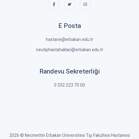
E Posta
hastane@erbakan.edu.tr
neutiphastahaklari@erbakan.edu.tr
Randevu Sekreterliği
0 332 223 70 00
2026 © Necmettin Erbakan Üniversitesi Tıp Fakültesi Hastanesi