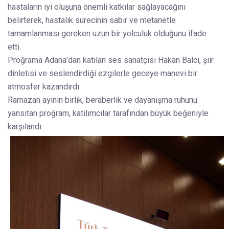
hastaların iyi oluşuna önemli katkılar sağlayacağını
belirterek, hastalık sürecinin sabır ve metanetle
tamamlanması gereken uzun bir yolculuk olduğunu ifade
etti.
Proğrama Adana’dan katılan ses sanatçısı Hakan Balcı, şiir
dinletisi ve seslendirdiği ezgilerle geceye manevi bir
atmosfer kazandırdı.
Ramazan ayının birlik, beraberlik ve dayanışma ruhunu
yansıtan proğram, katılımcılar tarafından büyük beğeniyle
karşılandı.