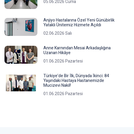
05.06.2026 Cuma
Anjiyo Hastalarına Özel Yeni Günübirlik
Yataklı Ünitemiz Hizmete Açıldı
02.06.2026 Salı
Anne Karnından Mesai Arkadaşlığına
Uzanan Hikâye
01.06.2026 Pazartesi
Türkiye’de Bir İ̇lk, Dünyada İ̇kinci: 84
Yaşındaki Hastaya Hastanemizde
Mucizevi Nakil!
01.06.2026 Pazartesi