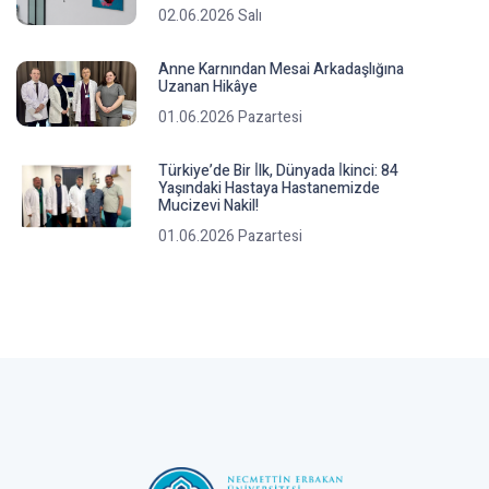
02.06.2026 Salı
Anne Karnından Mesai Arkadaşlığına
Uzanan Hikâye
01.06.2026 Pazartesi
Türkiye’de Bir İ̇lk, Dünyada İ̇kinci: 84
Yaşındaki Hastaya Hastanemizde
Mucizevi Nakil!
01.06.2026 Pazartesi