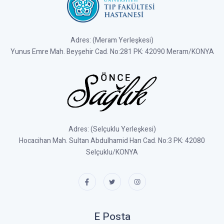
Adres: (Meram Yerleşkesi)
Yunus Emre Mah. Beyşehir Cad. No:281 PK: 42090 Meram/KONYA
Adres: (Selçuklu Yerleşkesi)
Hocacihan Mah. Sultan Abdulhamid Han Cad. No:3 PK: 42080
Selçuklu/KONYA
E Posta