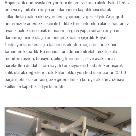
Anjiografik endovasküler yöntem ile tedavi kararı aldık . Fakat tedavi
öncesi uyanık iken beyin ana damarının kapatılması olarak
adlandırılan balon oklüzyon testi yapmamız gerekliydi. Anjiografi
ünitemizde anestezi ekibi ile birlikte tüm önlemleri alarak hastamız
uyanık halde iken kasık damarından giriş yapıp sol ana beyin iç
damarı içerisine ulaşıp bu bölgede balon şişirdik. Hayati
fonksiyonların testi için baloncuk oluşturmuş damarın akımını
tamamen kapattık. Bu esnada tam donanımlı ekibimiz ile kalp
monitorizasyon, tansiyon, bilinç, konuşma , el ve ayaklarının
hareketleri de dahil tüm hayati fonksiyonları hasta ile konuşarak
anlık olarak değerlendirdik. Balon oklüzyon test sonucunun %100
başarılı olması sonrası göze giden damarı koruyarak anevrizmayı
koiller ile kapattık '' diye konuştu.