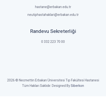
hastane@erbakan.edu.tr
neutiphastahaklari@erbakan.edu.tr
Randevu Sekreterliği
0 332 223 70 00
2026 © Necmettin Erbakan Üniversitesi Tıp Fakültesi Hastanesi
Tüm Hakları Saklıdır. Designed By
Siberkon