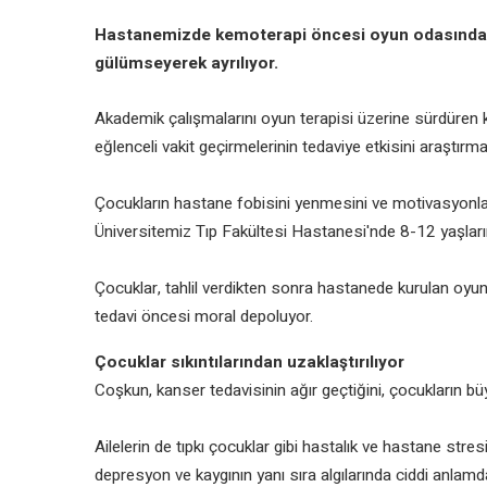
Hastanemizde kemoterapi öncesi oyun odasında 
gülümseyerek ayrılıyor.
Akademik çalışmalarını oyun terapisi üzerine sürdüren 
eğlenceli vakit geçirmelerinin tedaviye etkisini araştırma
Çocukların hastane fobisini yenmesini ve motivasyonl
Üniversitemiz Tıp Fakültesi Hastanesi'nde 8-12 yaşları
Çocuklar, tahlil verdikten sonra hastanede kurulan oyu
tedavi öncesi moral depoluyor.
Çocuklar sıkıntılarından uzaklaştırılıyor
Coşkun, kanser tedavisinin ağır geçtiğini, çocukların bü
Ailelerin de tıpkı çocuklar gibi hastalık ve hastane str
depresyon ve kaygının yanı sıra algılarında ciddi anlamda