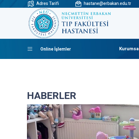
Adres Tarifi
hastane@erbakan.edu.tr
Kurumsa
Online İşlemler
HABERLER