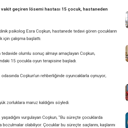
vakit geçiren lösemi hastası 15 çocuk, hastaneden
klinik psikolog Esra Coşkun, hastanede tedavi gören çocukların
k için çalışma başlattı.
a tedavide olumlu sonuç almayı amaçlayan Coşkun,
ndaki 15 çocukla oyun terapisine başladı.
n odasında Coşkun'un rehberliğinde oyuncaklarla oynuyor,
yük zorluklara maruz kaldığını söyledi.
esi yaşadığını vurgulayan Coşkun, "Bu süreçte çocuklarda
 bozulmalar olabiliyor. Çocuklar bu süreçte saçlarını, kaşlarını