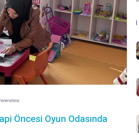
B
iversitesi
api Öncesi Oyun Odasında