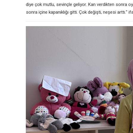
diye çok mutlu, sevinçle geliyor. Kan verdikten sonra o
sonra içine kapanıklığı gitti. Çok değişti, neşesi arttı." if