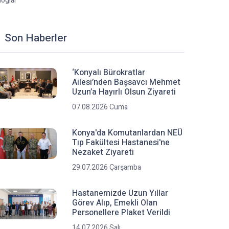
loglar
Son Haberler
‘Konyalı Bürokratlar
Ailesi’nden Başsavcı Mehmet
Uzun’a Hayırlı Olsun Ziyareti
07.08.2026 Cuma
Konya'da Komutanlardan NEÜ
Tıp Fakültesi Hastanesi'ne
Nezaket Ziyareti
29.07.2026 Çarşamba
Hastanemizde Uzun Yıllar
Görev Alıp, Emekli Olan
Personellere Plaket Verildi
14.07.2026 Salı