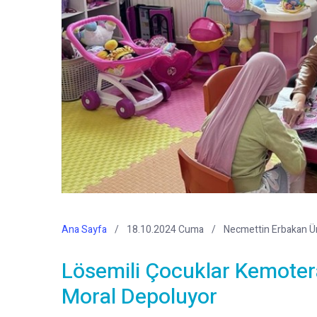
Ana Sayfa
18.10.2024 Cuma
Necmettin Erbakan Ün
Lösemili Çocuklar Kemoter
Moral Depoluyor