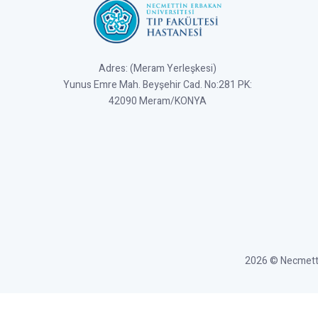
Adres: (Meram Yerleşkesi)
Yunus Emre Mah. Beyşehir Cad. No:281 PK:
42090 Meram/KONYA
2026 © Necmettin