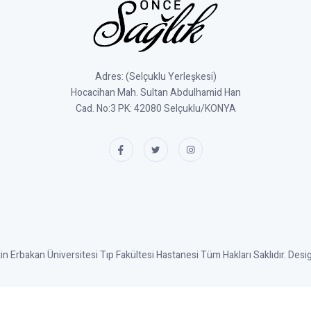
Adres: (Selçuklu Yerleşkesi)
Hocacihan Mah. Sultan Abdulhamid Han
Cad. No:3 PK: 42080 Selçuklu/KONYA
 Erbakan Üniversitesi Tıp Fakültesi Hastanesi Tüm Hakları Saklıdır. Des