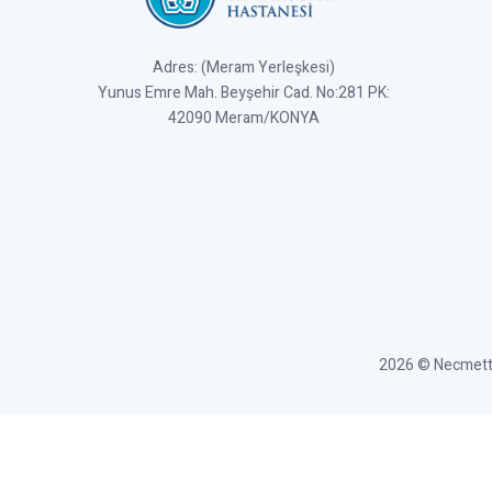
Adres: (Meram Yerleşkesi)
Yunus Emre Mah. Beyşehir Cad. No:281 PK:
42090 Meram/KONYA
2026 © Necmettin