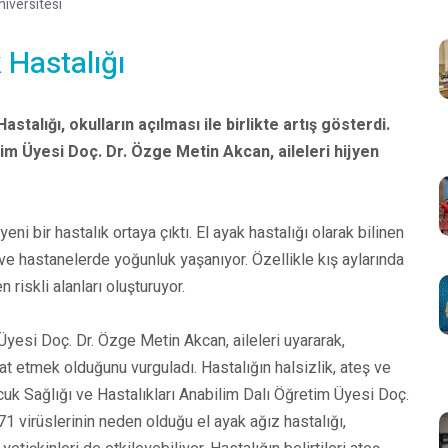
iversitesi
 Hastalığı
stalığı, okulların açılması ile birlikte artış gösterdi.
tim Üyesi Doç. Dr. Özge Metin Akcan, aileleri hijyen
eni bir hastalık ortaya çıktı. El ayak hastalığı olarak bilinen
er ve hastanelerde yoğunluk yaşanıyor. Özellikle kış aylarında
n riskli alanları oluşturuyor.
Üyesi Doç. Dr. Özge Metin Akcan, aileleri uyararak,
at etmek olduğunu vurguladı. Hastalığın halsizlik, ateş ve
cuk Sağlığı ve Hastalıkları Anabilim Dalı Öğretim Üyesi Doç.
 virüslerinin neden olduğu el ayak ağız hastalığı,