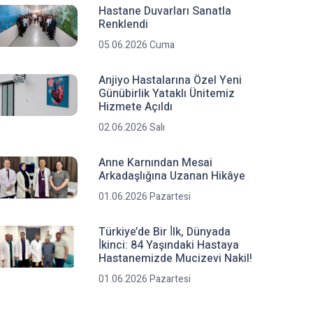
Hastane Duvarları Sanatla
Renklendi
05.06.2026 Cuma
Anjiyo Hastalarına Özel Yeni
Günübirlik Yataklı Ünitemiz
Hizmete Açıldı
02.06.2026 Salı
Anne Karnından Mesai
Arkadaşlığına Uzanan Hikâye
01.06.2026 Pazartesi
Türkiye’de Bir İ̇lk, Dünyada
İ̇kinci: 84 Yaşındaki Hastaya
Hastanemizde Mucizevi Nakil!
01.06.2026 Pazartesi