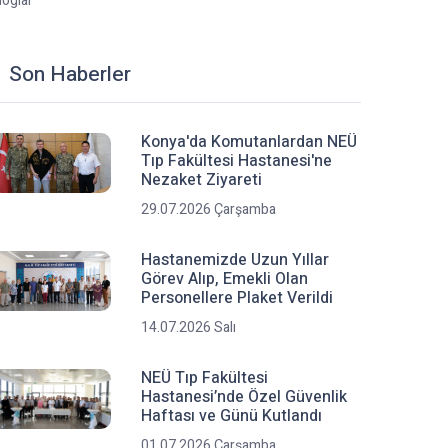
loglar
Son Haberler
Konya'da Komutanlardan NEÜ
Tıp Fakültesi Hastanesi'ne
Nezaket Ziyareti
29.07.2026 Çarşamba
Hastanemizde Uzun Yıllar
Görev Alıp, Emekli Olan
Personellere Plaket Verildi
14.07.2026 Salı
NEÜ Tıp Fakültesi
Hastanesi’nde Özel Güvenlik
Haftası ve Günü Kutlandı
01.07.2026 Çarşamba