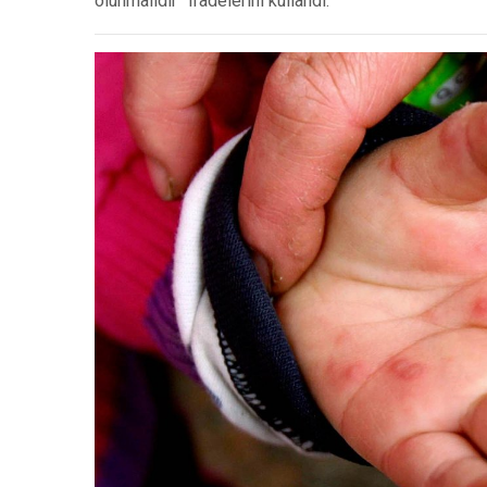
olunmalıdır” ifadelerini kullandı.