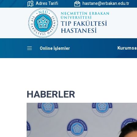
Adres Tarifi
hastane@erbakan.edu.tr
Kurumsa
Online İşlemler
HABERLER