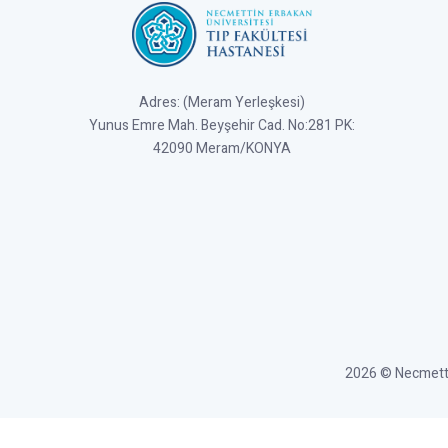
Adres: (Meram Yerleşkesi)
Yunus Emre Mah. Beyşehir Cad. No:281 PK:
42090 Meram/KONYA
2026 © Necmettin