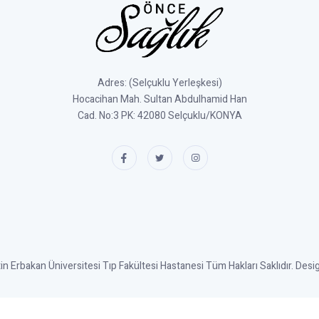
Adres: (Selçuklu Yerleşkesi)
Hocacihan Mah. Sultan Abdulhamid Han
Cad. No:3 PK: 42080 Selçuklu/KONYA
 Erbakan Üniversitesi Tıp Fakültesi Hastanesi Tüm Hakları Saklıdır. Des