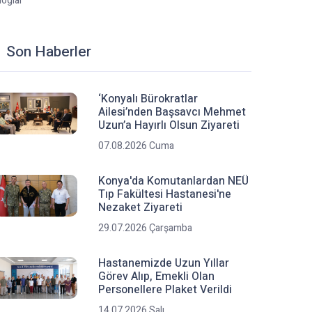
loglar
Son Haberler
‘Konyalı Bürokratlar
Ailesi’nden Başsavcı Mehmet
Uzun’a Hayırlı Olsun Ziyareti
07.08.2026 Cuma
Konya'da Komutanlardan NEÜ
Tıp Fakültesi Hastanesi'ne
Nezaket Ziyareti
29.07.2026 Çarşamba
Hastanemizde Uzun Yıllar
Görev Alıp, Emekli Olan
Personellere Plaket Verildi
14.07.2026 Salı