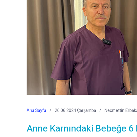
Ana Sayfa
26.06.2024 Çarşamba
Necmettin Erbaka
Anne Karnındaki Bebeğe 6 