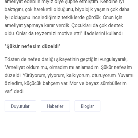
ameliyat edebilir miyiz diye şüphe etmiştim. Kendine iyi
baktığını, çok hareketli olduğunu, biyolojik yaşının çok daha
iyi olduğunu incelediğimiz tetkiklerde gördük. Onun için
ameliyat yapmaya karar verdik. Çocukları da çok destek
oldu. Onlar da teyzemizi motive etti" ifadelerini kullandı.
"Şükür nefesim düzeldi"
Tösten de nefes darlığı şikayetinin geçtiğini vurgulayarak,
"Ameliyat oldum mu, olmadım mı anlamadım. Şükür nefesim
düzeldi. Yürüyorum, yiyorum, kalkıyorum, oturuyorum. Yuvamı
özledim, küçücük bahçem var. Mor ve beyaz sümbüllerim
var" dedi.
Duyurular
Haberler
Bloglar