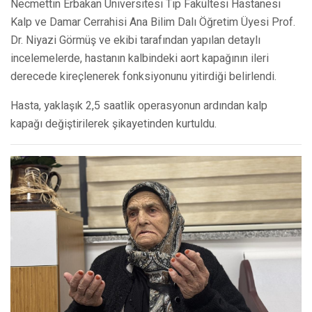
Necmettin Erbakan Üniversitesi Tıp Fakültesi Hastanesi
Kalp ve Damar Cerrahisi Ana Bilim Dalı Öğretim Üyesi Prof.
Dr. Niyazi Görmüş ve ekibi tarafından yapılan detaylı
incelemelerde, hastanın kalbindeki aort kapağının ileri
derecede kireçlenerek fonksiyonunu yitirdiği belirlendi.
Hasta, yaklaşık 2,5 saatlik operasyonun ardından kalp
kapağı değiştirilerek şikayetinden kurtuldu.