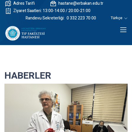
Adres Tarifi
hastane@erbakan.edu.tr
Ziyaret Saatleri: 13:00-14:00 / 20:00-21:00
Randevu Sekreterliği:
0 332 223 70 00
Türkçe
HABERLER