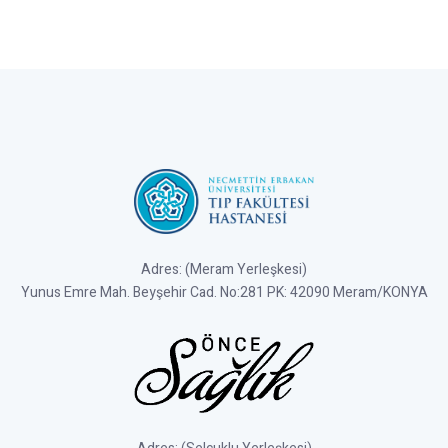
Adres: (Meram Yerleşkesi)
Yunus Emre Mah. Beyşehir Cad. No:281 PK: 42090 Meram/KONYA