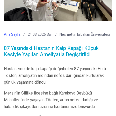
Ana Sayfa
24.03.2026 Salı
Necmettin Erbakan Üniversitesi
87 Yaşındaki Hastanın Kalp Kapağı Küçük
Kesiyle Yapılan Ameliyatla Değiştirildi
Hastanemizde kalp kapağı değiştirilen 87 yaşındaki Hürü
Tösten, ameliyatın ardından nefes darlığından kurtularak
günlük yaşamına döndü.
Mersin'in Silifke ilçesine bağlı Karakaya Beybükü
Mahallesi'nde yaşayan Tösten, artan nefes darlığı ve
halsizlik şikayetleri üzerine hastanemize başvurdu.