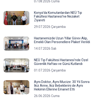
07.08.2026 Cuma
Konya'da Komutanlardan NEÜ Tıp
Fakültesi Hastanesi'ne Nezaket
Ziyareti
29.07.2026 Çarşamba
Hastanemizde Uzun Yıllar Görev Alıp,
Emekli Olan Personellere Plaket Verildi
14.07.2026 Salı
NEÜ Tıp Fakültesi Hastanesi’nde Özel
Güvenlik Haftası ve Günü Kutlandı
01.07.2026 Çarşamba
Aynı Doktor, Aynı Mucize: 30 Yıl Sonra
İkiz Anne, İkiz Bebeklerini de Aynı
Hekimin Ellerine Emanet Etti
26.06.2026 Cuma