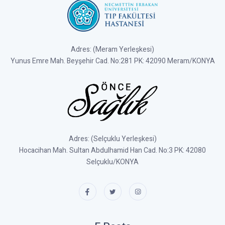
Adres: (Meram Yerleşkesi)
Yunus Emre Mah. Beyşehir Cad. No:281 PK: 42090 Meram/KONYA
Adres: (Selçuklu Yerleşkesi)
Hocacihan Mah. Sultan Abdulhamid Han Cad. No:3 PK: 42080
Selçuklu/KONYA