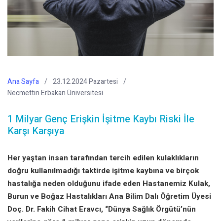
Ana Sayfa
23.12.2024 Pazartesi
Necmettin Erbakan Üniversitesi
1 Milyar Genç Erişkin İşitme Kaybı Riski İle
Karşı Karşıya
Her yaştan insan tarafından tercih edilen kulaklıkların
doğru kullanılmadığı taktirde işitme kaybına ve birçok
hastalığa neden olduğunu ifade eden Hastanemiz Kulak,
Burun ve Boğaz Hastalıkları Ana Bilim Dalı Öğretim Üyesi
Doç. Dr. Fakih Cihat Eravcı, “Dünya Sağlık Örgütü’nün