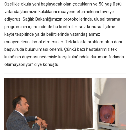
Özellikle okula yeni başlayacak olan çocukların ve 50 yaş üstü
vatandaşlarımızın kulaklarını muayene ettirmelerini tavsiye
ediyoruz. Sağlık Bakanlığımızın protokollerinde, ulusal tarama
programının içerisinde de bu kontroller söz konusu. İşitme
kaybı tespitinde ya da belirtilerinde vatandaşlarımız
muayenelerini ihmal etmesinler. Tek kulakta problem olsa dahi
başvuruda bulunulması önemli. Çünkü bazı hastalarımız tek
kulağının duyması nedeniyle karşı kulağındaki durumun farkında
olamayabiliyor” diye konuştu.