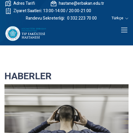
Adres Tarifi
hastane@erbakan.edu.tr
Ziyaret Saatleri: 13:00-14:00 / 20:00-21:00
Randevu Sekreterliği:
0 332 223 70 00
Türkçe
HABERLER