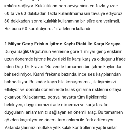
imkânı sağlıyor. Kulaklıkların ses seviyesinin en fazla yüzde
60’ta ve 60 dakikadan fazla kullanılmamasını tavsiye ediyoruz.
60 dakikadan sonra kulaklık kullanımına bir süre ara verilmeli.
Biz buna 60 kuralı diyoruz” ifadelerini kullandı.
1 Milyar Genç Erişkin İşitme Kaybı Riski İle Karşı Karşıya
Dünya Sağlık Örgütü’nün verilerine göre 1 milyar genç erişkinin
uzun dönemde işitme kaybı riski ile karşı karşıya olduğunu ifade
eden Doç. Dr. Eravcı, “Bu veride tamamen bir işitme kaybından
bahsedilmiyor. Kısmi frekans bazında, ince ses kayıplarından
bahsediliyor. Bu kadar kayıp bile konuşmamızı, iletişimimizi
etkiliyor ve sonraki dönemlerde kulak çınlama risklerini ortaya
çıkarıyor. Kulaklarımız, sosyal hayatta tüm ilişkilerimizi
belirleyen, duygularımızı ifade etmemizi ve karşı tarafın
duygularını anlamamızı sağlayan en önemli araç. Bu tamamen
gözden kaçırılıyor ve önemi tam anlamı ile fark edilemiyor.
Vatandaşlarımız mutlaka yıllık kulak kontrollerini yaptırsınlar.