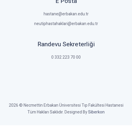
E Posta
hastane@erbakan.edu.tr
neutiphastahaklari@erbakan.edu.tr
Randevu Sekreterliği
0 332 223 70 00
2026 © Necmettin Erbakan Üniversitesi Tıp Fakültesi Hastanesi
Tüm Hakları Saklıdır. Designed By
Siberkon