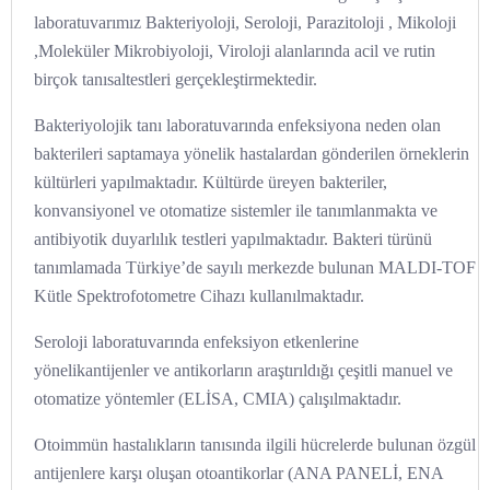
laboratuvarımız Bakteriyoloji, Seroloji, Parazitoloji , Mikoloji
,Moleküler Mikrobiyoloji, Viroloji alanlarında acil ve rutin
birçok tanısaltestleri gerçekleştirmektedir.
Bakteriyolojik tanı laboratuvarında enfeksiyona neden olan
bakterileri saptamaya yönelik hastalardan gönderilen örneklerin
kültürleri yapılmaktadır. Kültürde üreyen bakteriler,
konvansiyonel ve otomatize sistemler ile tanımlanmakta ve
antibiyotik duyarlılık testleri yapılmaktadır. Bakteri türünü
tanımlamada Türkiye’de sayılı merkezde bulunan MALDI-TOF
Kütle Spektrofotometre Cihazı kullanılmaktadır.
Seroloji laboratuvarında enfeksiyon etkenlerine
yönelikantijenler ve antikorların araştırıldığı çeşitli manuel ve
otomatize yöntemler (ELİSA, CMIA) çalışılmaktadır.
Otoimmün hastalıkların tanısında ilgili hücrelerde bulunan özgül
antijenlere karşı oluşan otoantikorlar (ANA PANELİ, ENA