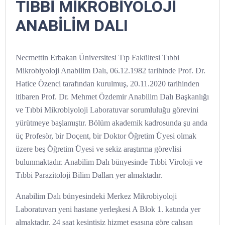
TIBBİ MİKROBİYOLOJİ
ANABİLİM DALI
Necmettin Erbakan Üniversitesi Tıp Fakültesi Tıbbi
Mikrobiyoloji Anabilim Dalı, 06.12.1982 tarihinde Prof. Dr.
Hatice Özenci tarafından kurulmuş, 20.11.2020 tarihinden
itibaren Prof. Dr. Mehmet Özdemir Anabilim Dalı Başkanlığı
ve Tıbbi Mikrobiyoloji Laboratuvar sorumluluğu görevini
yürütmeye başlamıştır. Bölüm akademik kadrosunda şu anda
üç Profesör, bir Doçent, bir Doktor Öğretim Üyesi olmak
üzere beş Öğretim Üyesi ve sekiz araştırma görevlisi
bulunmaktadır. Anabilim Dalı bünyesinde Tıbbi Viroloji ve
Tıbbi Parazitoloji Bilim Dalları yer almaktadır.
Anabilim Dalı bünyesindeki Merkez Mikrobiyoloji
Laboratuvarı yeni hastane yerleşkesi A Blok 1. katında yer
almaktadır. 24 saat kesintisiz hizmet esasına göre çalışan