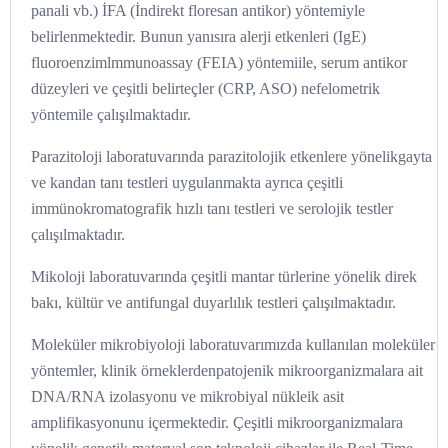
panali vb.) İFA (İndirekt floresan antikor) yöntemiyle
belirlenmektedir. Bunun yanısıra alerji etkenleri (IgE)
fluoroenzimlmmunoassay (FEIA) yöntemiile, serum antikor
düzeyleri ve çeşitli belirteçler (CRP, ASO) nefelometrik
yöntemile çalışılmaktadır.
Parazitoloji laboratuvarında parazitolojik etkenlere yönelikgayta
ve kandan tanı testleri uygulanmakta ayrıca çeşitli
immünokromatografik hızlı tanı testleri ve serolojik testler
çalışılmaktadır.
Mikoloji laboratuvarında çeşitli mantar türlerine yönelik direk
bakı, kültür ve antifungal duyarlılık testleri çalışılmaktadır.
Moleküler mikrobiyoloji laboratuvarımızda kullanılan moleküler
yöntemler, klinik örneklerdenpatojenik mikroorganizmalara ait
DNA/RNA izolasyonu ve mikrobiyal nükleik asit
amplifikasyonunu içermektedir. Çeşitli mikroorganizmalara