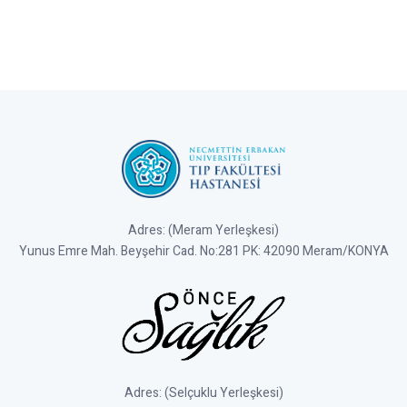
Adres: (Meram Yerleşkesi)
Yunus Emre Mah. Beyşehir Cad. No:281 PK: 42090 Meram/KONYA
Adres: (Selçuklu Yerleşkesi)