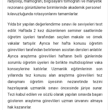
radyoloji, mamografi, bilgisayarlı tomografi ve manyetik
rezonans görüntüleme birimlerinde akademik personel
kılavuzluğunda rotasyonlarını tamamlarlar.
Yılda bir yapılan değerlendirme sınavı ile seviyeleri test
edilir. Haftada 2 kez düzenlenen seminer saatlerinde
öğretim üyeleri tarafından seçilen makale ve örnek
vakalar tartışılır. Ayrıca her hafta konusu öğretim
görevlileri tarafından belirlenen asistan dersleri anlatılır.
Ayrıca araştırma görevlileri haftanın belli günlerinde
sorumlu öğretim üyeleri ile birlikte multidisipliner vaka
konseylerine katılırlar. Uzmanlık eğitimlerinin son
yıllarında tez konusu alan araştırma görevlileri tez
danışmanı öğretim üyesinin nezaretinde tezini
hazırlayarak uzmanlık sınavı öncesinde jüriye sunar.
Tezi kabul edilen ve sözlü olarak yapılan sınavda başarı
gösteren araştırma görevlileri uzman ünvanını almaya
hak kazanırlar.