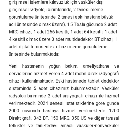
girişimsel işlemlere kılavuzluk için vasküler dışı
girişimsel radyoloji birimlerinde, 2 tanesi meme
görüntüleme ünitesinde, 2 tanesi eski hastane büyük
acil ünitesinde olmak üzere), 1.5 Tesla gücünde 2 adet
MRG cihazı, 1 adet 256 kesitli, 1 adet 64 kesitli, 1 adet
4 kesitli olmak üzere 3 adet multidedektör BT cihazı, 1
adet dijital tomosentez cihazı meme görüntüleme
ünitesinde bulunmaktadır.
Yeni hastanenin yoğun bakım, ameliyathane ve
servislerine hizmet veren 4 adet mobil direk radyografi
cihazı kullanılmaktadır. Eski hastanede tablet dedektör
sisteminde 5 adet cihazımız bulunmaktadır. Vasküler
radyoloji biriminde 2 adet anjiyografi cihazı ile hizmet
verilmektedir. 2024 senesi istatistiklerine göre günde
2000 civarında hastaya hizmet verilmektedir. 1200
Direkt grafi, 342 BT, 150 MRG, 350 US ve diğer tanısal
tetkikler ve tanı-tedavi amaçlı vasküler-nonvasküler