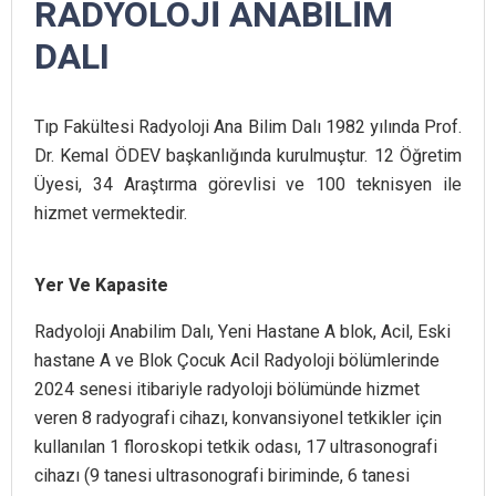
RADYOLOJİ ANABİLİM
DALI
Tıp Fakültesi Radyoloji Ana Bilim Dalı 1982 yılında Prof.
Dr. Kemal ÖDEV başkanlığında kurulmuştur. 12 Öğretim
Üyesi, 34 Araştırma görevlisi ve 100 teknisyen ile
hizmet vermektedir.
Yer Ve Kapasite
Radyoloji Anabilim Dalı, Yeni Hastane A blok, Acil, Eski
hastane A ve Blok Çocuk Acil Radyoloji bölümlerinde
2024 senesi itibariyle radyoloji bölümünde hizmet
veren 8 radyografi cihazı, konvansiyonel tetkikler için
kullanılan 1 floroskopi tetkik odası, 17 ultrasonografi
cihazı (9 tanesi ultrasonografi biriminde, 6 tanesi