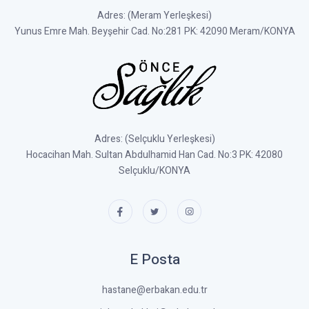
Adres: (Meram Yerleşkesi)
Yunus Emre Mah. Beyşehir Cad. No:281 PK: 42090 Meram/KONYA
Adres: (Selçuklu Yerleşkesi)
Hocacihan Mah. Sultan Abdulhamid Han Cad. No:3 PK: 42080
Selçuklu/KONYA
E Posta
hastane@erbakan.edu.tr