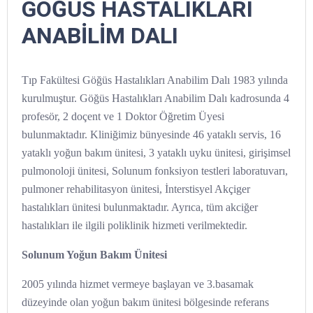
GÖĞÜS HASTALIKLARI
ANABİLİM DALI
Tıp Fakültesi Göğüs Hastalıkları Anabilim Dalı 1983 yılında
kurulmuştur. Göğüs Hastalıkları Anabilim Dalı kadrosunda 4
profesör, 2 doçent ve 1 Doktor Öğretim Üyesi
bulunmaktadır. Kliniğimiz bünyesinde 46 yataklı servis, 16
yataklı yoğun bakım ünitesi, 3 yataklı uyku ünitesi, girişimsel
pulmonoloji ünitesi, Solunum fonksiyon testleri laboratuvarı,
pulmoner rehabilitasyon ünitesi, İnterstisyel Akçiger
hastalıkları ünitesi bulunmaktadır. Ayrıca, tüm akciğer
hastalıkları ile ilgili poliklinik hizmeti verilmektedir.
Solunum Yoğun Bakım Ünitesi
2005 yılında hizmet vermeye başlayan ve 3.basamak
düzeyinde olan yoğun bakım ünitesi bölgesinde referans