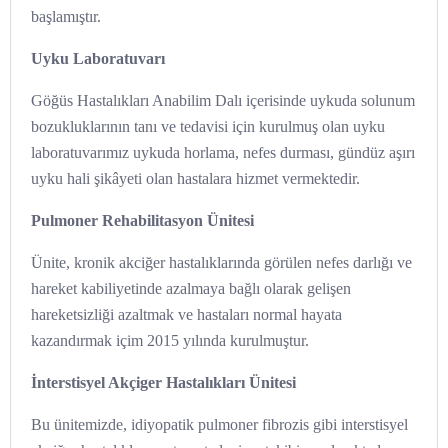
başlamıştır.
Uyku Laboratuvarı
Göğüs Hastalıkları Anabilim Dalı içerisinde uykuda solunum
bozukluklarının tanı ve tedavisi için kurulmuş olan uyku
laboratuvarımız uykuda horlama, nefes durması, gündüz aşırı
uyku hali şikâyeti olan hastalara hizmet vermektedir.
Pulmoner Rehabilitasyon Ünitesi
Ünite, kronik akciğer hastalıklarında görülen nefes darlığı ve
hareket kabiliyetinde azalmaya bağlı olarak gelişen
hareketsizliği azaltmak ve hastaları normal hayata
kazandırmak içim 2015 yılında kurulmuştur.
İnterstisyel Akçiger Hastalıkları Ünitesi
Bu ünitemizde, idiyopatik pulmoner fibrozis gibi interstisyel