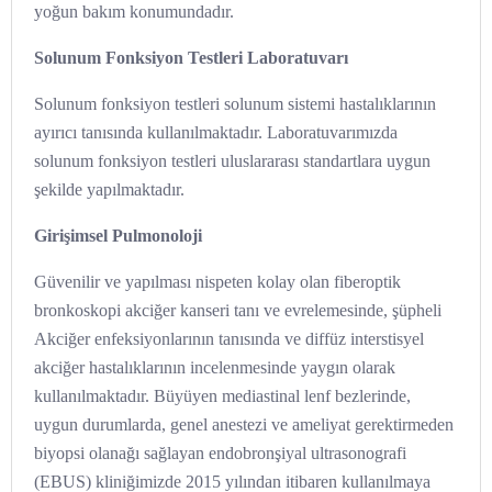
yoğun bakım konumundadır.
Solunum Fonksiyon Testleri Laboratuvarı
Solunum fonksiyon testleri solunum sistemi hastalıklarının
ayırıcı tanısında kullanılmaktadır. Laboratuvarımızda
solunum fonksiyon testleri uluslararası standartlara uygun
şekilde yapılmaktadır.
Girişimsel Pulmonoloji
Güvenilir ve yapılması nispeten kolay olan fiberoptik
bronkoskopi akciğer kanseri tanı ve evrelemesinde, şüpheli
Akciğer enfeksiyonlarının tanısında ve diffüz interstisyel
akciğer hastalıklarının incelenmesinde yaygın olarak
kullanılmaktadır. Büyüyen mediastinal lenf bezlerinde,
uygun durumlarda, genel anestezi ve ameliyat gerektirmeden
biyopsi olanağı sağlayan endobronşiyal ultrasonografi
(EBUS) kliniğimizde 2015 yılından itibaren kullanılmaya