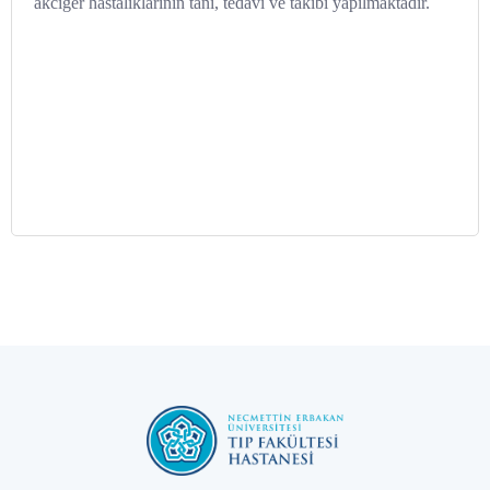
akciğer hastalıklarının tanı, tedavi ve takibi yapılmaktadır.