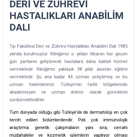
DERİ VE ZÜHREVİ
HASTALIKLARI ANABİLİM
DALI
Tıp Fakültesi Deri ve Zührevi Hastalıkları Anabilim Dalı 1985
yılında kurulmuştur. Kliniğimiz
o yıldan itibaren her geçen
gün şartlarını geliştirerek hastalara daha kaliteli hizmet
vermektedir.
Kliniğimiz yaklaşık 38 yıldır asistan eğitimi
vermektedir. Şu ana kadar 44 uzman yetiştirmiş ve bu
uzman hekimlerimiz Türkiye’nin farklı bölgelerinde
akademisyen ve uzman doktor olarak görevlerini
sürdürmektedirler.
Tüm dünyada olduğu gibi Türkiye’de de dermatoloji en çok
tercih edilen bölümlerdendir. Pek çok immünolojik
araştırma genetik çalışmaların yanı sıra, cerrahi
müdahaleler ve kozmetik işlemlerin yapılıyor olması