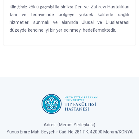
Deri ve Zührevi Hastalıkları
Kliniğimiz köklü geçmişi ile birlikte
tanı ve tedavisinde bölgeye yüksek kalitede sağlık
hizmetleri sunmak ve alanında Ulusal ve Uluslararası
düzeyde kendine iyi bir yer edinmeyi hedeflemektedir.
Adres: (Meram Yerleşkesi)
Yunus Emre Mah. Beyşehir Cad. No:281 PK: 42090 Meram/KONYA