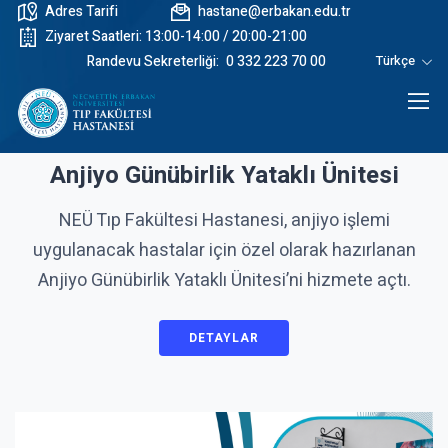
Adres Tarifi
hastane@erbakan.edu.tr
Ziyaret Saatleri: 13:00-14:00 / 20:00-21:00
Randevu Sekreterliği:
0 332 223 70 00
Türkçe
Anjiyo Günübirlik Yataklı Ünitesi
NEÜ Tıp Fakültesi Hastanesi, anjiyo işlemi
uygulanacak hastalar için özel olarak hazırlanan
Anjiyo Günübirlik Yataklı Ünitesi’ni hizmete açtı.
DETAYLAR