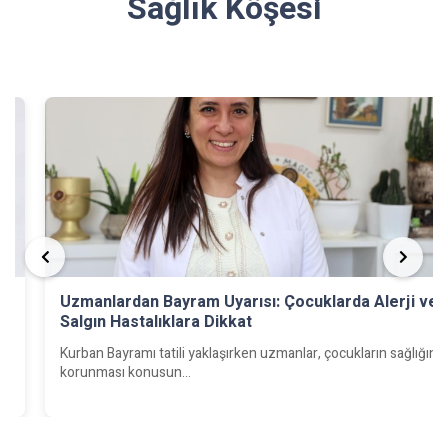
Sağlık Köşesi
Uzmanlardan Bayram Uyarısı: Çocuklarda Alerji ve
Salgın Hastalıklara Dikkat
e
Kurban Bayramı tatili yaklaşırken uzmanlar, çocukların sağlığının
korunması konusun...