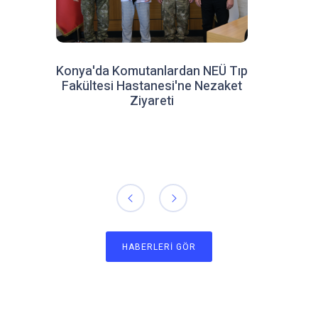
Konya'da Komutanlardan NEÜ Tıp
Fakültesi Hastanesi'ne Nezaket
Ziyareti
HABERLERI GÖR