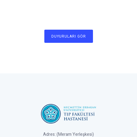
DUYURULARI GÖR
Adres: (Meram Yerleşkesi)