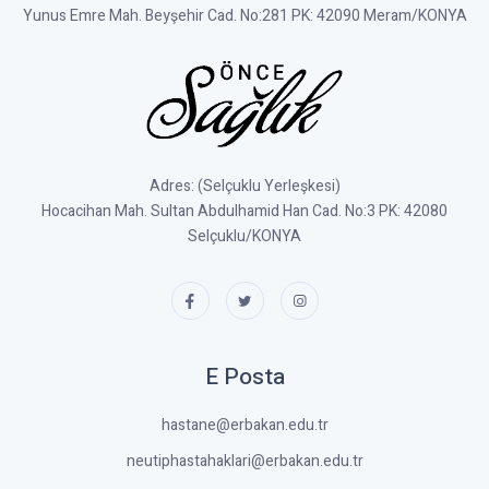
Yunus Emre Mah. Beyşehir Cad. No:281 PK: 42090 Meram/KONYA
Adres: (Selçuklu Yerleşkesi)
Hocacihan Mah. Sultan Abdulhamid Han Cad. No:3 PK: 42080
Selçuklu/KONYA
E Posta
hastane@erbakan.edu.tr
neutiphastahaklari@erbakan.edu.tr