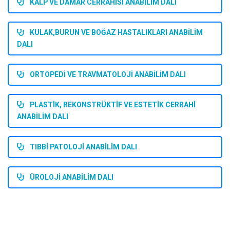
KALP VE DAMAR CERRAHİSİ ANABİLİM DALI
KULAK,BURUN VE BOĞAZ HASTALIKLARI ANABİLİM
DALI
ORTOPEDİ VE TRAVMATOLOJİ ANABİLİM DALI
PLASTİK, REKONSTRÜKTİF VE ESTETİK CERRAHİ
ANABİLİM DALI
TIBBİ PATOLOJİ ANABİLİM DALI
ÜROLOJİ ANABİLİM DALI