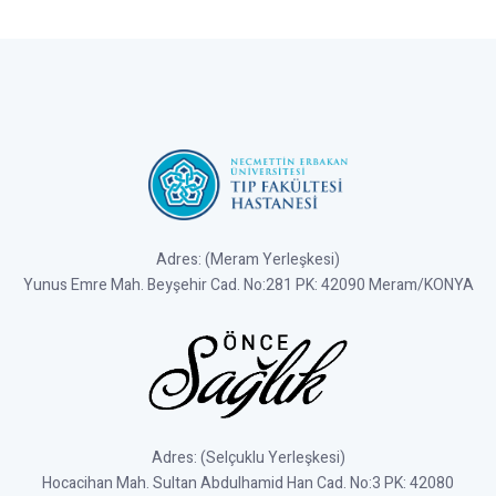
Adres: (Meram Yerleşkesi)
Yunus Emre Mah. Beyşehir Cad. No:281 PK: 42090 Meram/KONYA
Adres: (Selçuklu Yerleşkesi)
Hocacihan Mah. Sultan Abdulhamid Han Cad. No:3 PK: 42080