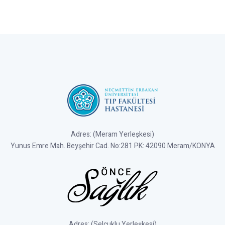
Adres: (Meram Yerleşkesi)
Yunus Emre Mah. Beyşehir Cad. No:281 PK: 42090 Meram/KONYA
Adres: (Selçuklu Yerleşkesi)