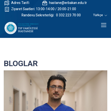
Adres Tarifi
hastane@erbakan.edu.tr
Ziyaret Saatleri: 13:00-14:00 / 20:00-21:00
Randevu Sekreterliği:
0 332 223 70 00
Türkçe
BLOGLAR