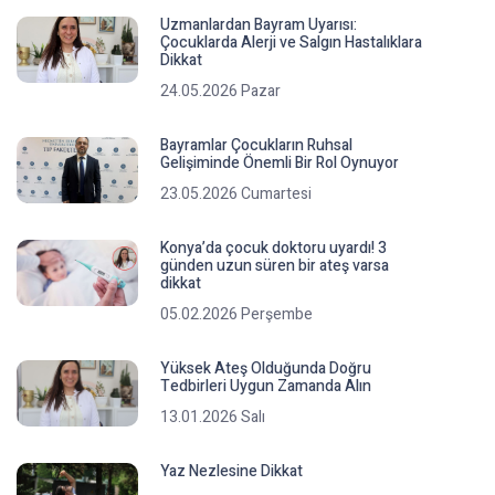
Uzmanlardan Bayram Uyarısı:
Çocuklarda Alerji ve Salgın Hastalıklara
Dikkat
24.05.2026 Pazar
Bayramlar Çocukların Ruhsal
Gelişiminde Önemli Bir Rol Oynuyor
23.05.2026 Cumartesi
Konya’da çocuk doktoru uyardı! 3
günden uzun süren bir ateş varsa
dikkat
05.02.2026 Perşembe
Yüksek Ateş Olduğunda Doğru
Tedbirleri Uygun Zamanda Alın
13.01.2026 Salı
Yaz Nezlesine Dikkat