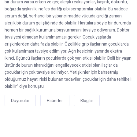
bir durum varsa erken ve geç alerjik reaksiyonlar; kaşıntı, döküntü,
boğazda şişkinlik, nefes darlığı gibi semptomlar olabilir. Bu sadece
serum değil, herhangi bir yabancı madde vücuda girdiği zaman
alerjik bir durum geliştiğinde de olabilir. Hastalara böyle bir durumda
hemen bir sağlık kurumuna başvurmasını tavsiye ediyorum. Doktor
tavsiyesi olmadan kullanılmaması gerekir. Çocuk yaşlarda
erişkinlerden daha fazla olabilir. Özellikle grip ilaçlarının çocuklarda
çok kullanılması tavsiye edilmiyor. Ağrı kesicinin yanında ekstra
ikinci, üçüncü ilaçların çocuklarda çok yan etkisi olabilir. Belli bir yaşın
üstünde burun tıkanıklığını engelleyecek etkisi olan ilaçlar da
çocuklar için çok tavsiye edilmiyor. Yetişkinler için bahsetmiş
olduğumuz hayati riski bulunan tedaviler, çocuklar için daha tehlikeli
olabilir” diye konuştu.
Duyurular
Haberler
Bloglar