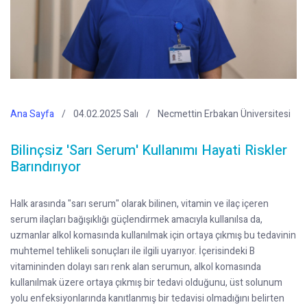
Ana Sayfa
04.02.2025 Salı
Necmettin Erbakan Üniversitesi
Bilinçsiz 'Sarı Serum' Kullanımı Hayati Riskler
Barındırıyor
Halk arasında "sarı serum" olarak bilinen, vitamin ve ilaç içeren
serum ilaçları bağışıklığı güçlendirmek amacıyla kullanılsa da,
uzmanlar alkol komasında kullanılmak için ortaya çıkmış bu tedavinin
muhtemel tehlikeli sonuçları ile ilgili uyarıyor. İçerisindeki B
vitamininden dolayı sarı renk alan serumun, alkol komasında
kullanılmak üzere ortaya çıkmış bir tedavi olduğunu, üst solunum
yolu enfeksiyonlarında kanıtlanmış bir tedavisi olmadığını belirten