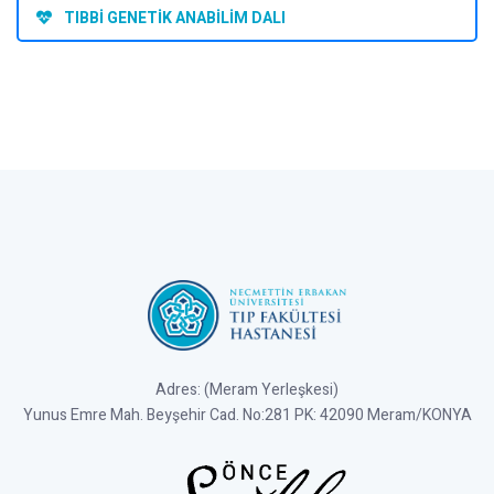
TIBBİ GENETİK ANABİLİM DALI
Adres: (Meram Yerleşkesi)
Yunus Emre Mah. Beyşehir Cad. No:281 PK: 42090 Meram/KONYA