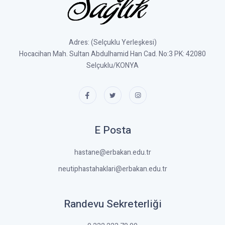
Adres: (Selçuklu Yerleşkesi)
Hocacihan Mah. Sultan Abdulhamid Han Cad. No:3 PK: 42080
Selçuklu/KONYA
E Posta
hastane@erbakan.edu.tr
neutiphastahaklari@erbakan.edu.tr
Randevu Sekreterliği