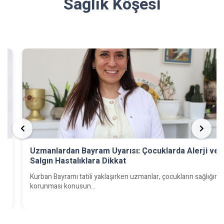
Sağlık Köşesi
Uzmanlardan Bayram Uyarısı: Çocuklarda Alerji ve
Salgın Hastalıklara Dikkat
e
Kurban Bayramı tatili yaklaşırken uzmanlar, çocukların sağlığının
korunması konusun...