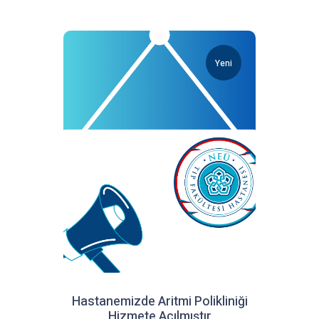
Yeni
Hastanemizde Aritmi Polikliniği
Hizmete Açılmıştır