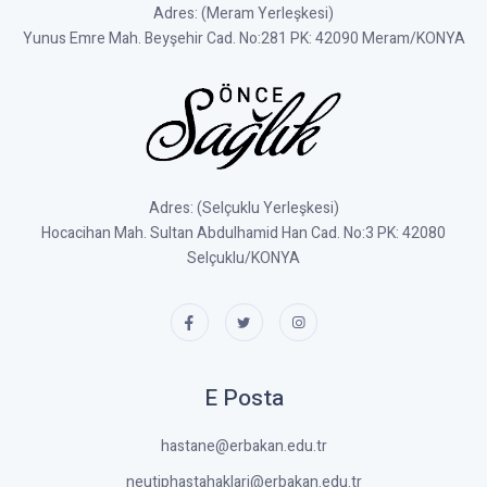
Adres: (Meram Yerleşkesi)
Yunus Emre Mah. Beyşehir Cad. No:281 PK: 42090 Meram/KONYA
Adres: (Selçuklu Yerleşkesi)
Hocacihan Mah. Sultan Abdulhamid Han Cad. No:3 PK: 42080
Selçuklu/KONYA
E Posta
hastane@erbakan.edu.tr
neutiphastahaklari@erbakan.edu.tr