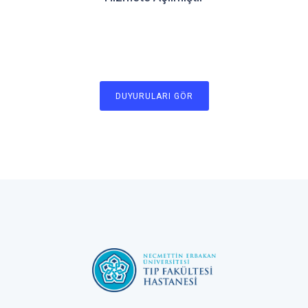
DUYURULARI GÖR