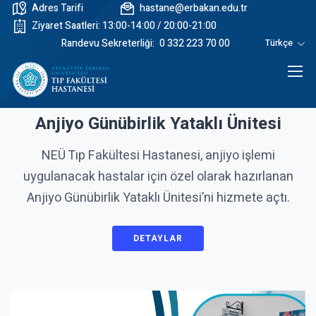
Adres Tarifi
hastane@erbakan.edu.tr
Ziyaret Saatleri: 13:00-14:00 / 20:00-21:00
Randevu Sekreterliği:
0 332 223 70 00
Türkçe
Anjiyo Günübirlik Yataklı Ünitesi
NEÜ Tıp Fakültesi Hastanesi, anjiyo işlemi
uygulanacak hastalar için özel olarak hazırlanan
Anjiyo Günübirlik Yataklı Ünitesi’ni hizmete açtı.
DETAYLAR