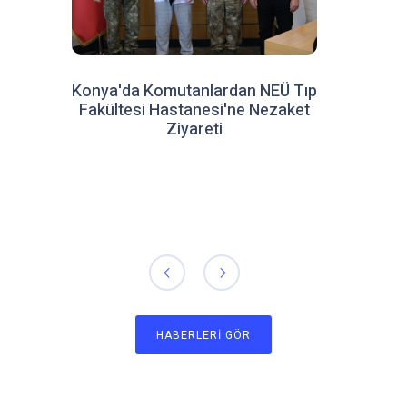
Konya'da Komutanlardan NEÜ Tıp
Fakültesi Hastanesi'ne Nezaket
Ziyareti
HABERLERI GÖR