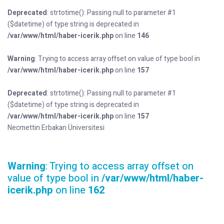
Deprecated
: strtotime(): Passing null to parameter #1
($datetime) of type string is deprecated in
/var/www/html/haber-icerik.php
on line
146
Warning
: Trying to access array offset on value of type bool in
/var/www/html/haber-icerik.php
on line
157
Deprecated
: strtotime(): Passing null to parameter #1
($datetime) of type string is deprecated in
/var/www/html/haber-icerik.php
on line
157
Necmettin Erbakan Üniversitesi
Warning
: Trying to access array offset on
value of type bool in
/var/www/html/haber-
icerik.php
on line
162