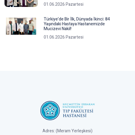
01.06.2026 Pazartesi
Türkiye’de Bir İ̇lk, Dünyada İ̇kinci: 84
Yaşındaki Hastaya Hastanemizde
Mucizevi Nakil!
01.06.2026 Pazartesi
Adres: (Meram Yerleşkesi)