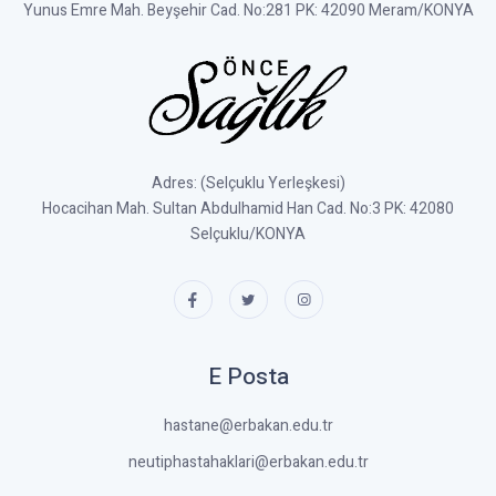
Yunus Emre Mah. Beyşehir Cad. No:281 PK: 42090 Meram/KONYA
Adres: (Selçuklu Yerleşkesi)
Hocacihan Mah. Sultan Abdulhamid Han Cad. No:3 PK: 42080
Selçuklu/KONYA
E Posta
hastane@erbakan.edu.tr
neutiphastahaklari@erbakan.edu.tr