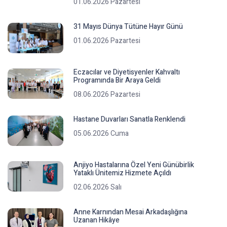
01.06.2026 Pazartesi
31 Mayıs Dünya Tütüne Hayır Günü
01.06.2026 Pazartesi
Eczacılar ve Diyetisyenler Kahvaltı
Programında Bir Araya Geldi
08.06.2026 Pazartesi
Hastane Duvarları Sanatla Renklendi
05.06.2026 Cuma
Anjiyo Hastalarına Özel Yeni Günübirlik
Yataklı Ünitemiz Hizmete Açıldı
02.06.2026 Salı
Anne Karnından Mesai Arkadaşlığına
Uzanan Hikâye