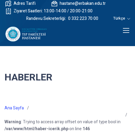
Adres Tarifi
hastane@erbakan.edu.tr
Ziyaret Saatleri: 13:00-14:00 / 20:00-21:00
Randevu Sekreterliği:
0 332 223 70 00
Türkçe
HABERLER
Ana Sayfa
Warning
: Trying to access array offset on value of type bool in
/var/www/html/haber-icerik.php
on line
146