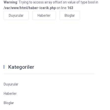
Warning
: Trying to access array offset on value of type bool in
/var/www/html/haber-icerik.php
on line
163
Duyurular
Haberler
Bloglar
Kategoriler
Duyurular
Haberler
Bloglar