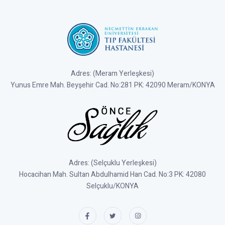
Adres: (Meram Yerleşkesi)
Yunus Emre Mah. Beyşehir Cad. No:281 PK: 42090 Meram/KONYA
Adres: (Selçuklu Yerleşkesi)
Hocacihan Mah. Sultan Abdulhamid Han Cad. No:3 PK: 42080
Selçuklu/KONYA