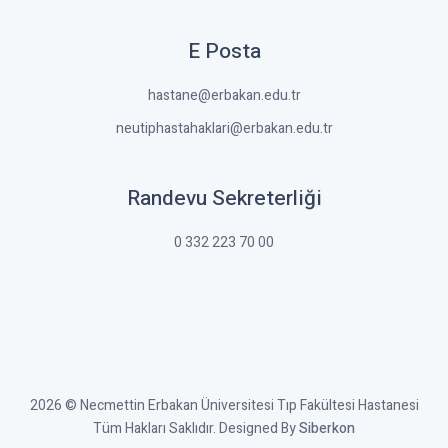
E Posta
hastane@erbakan.edu.tr
neutiphastahaklari@erbakan.edu.tr
Randevu Sekreterliği
0 332 223 70 00
2026 © Necmettin Erbakan Üniversitesi Tıp Fakültesi Hastanesi
Tüm Hakları Saklıdır. Designed By
Siberkon