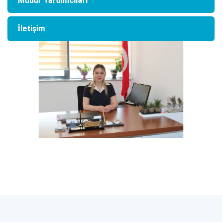
Müdür Yardımcıları
İletişim