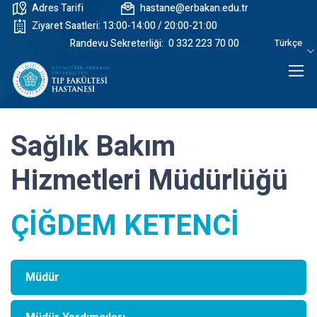
Adres Tarifi
hastane@erbakan.edu.tr
Ziyaret Saatleri: 13:00-14:00 / 20:00-21:00
Randevu Sekreterliği:
0 332 223 70 00
Türkçe
Sağlık Bakım
Hizmetleri Müdürlüğü
ÇİĞDEM KETENCİ
Müdür