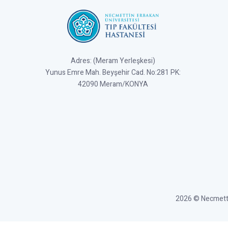
Adres: (Meram Yerleşkesi)
Yunus Emre Mah. Beyşehir Cad. No:281 PK:
42090 Meram/KONYA
2026 © Necmettin