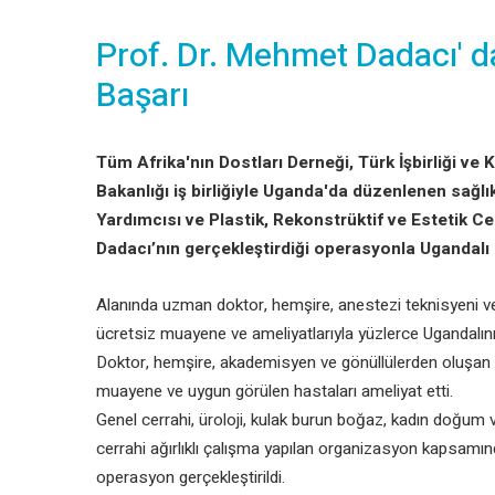
Prof. Dr. Mehmet Dadacı' d
Başarı
Tüm Afrika'nın Dostları Derneği, Türk İşbirliği v
Bakanlığı iş birliğiyle Uganda'da düzenlenen sağ
Yardımcısı ve Plastik, Rekonstrüktif ve Estetik C
Dadacı’nın gerçekleştirdiği operasyonla Ugandalı bi
Alanında uzman doktor, hemşire, anestezi teknisyeni ve 
ücretsiz muayene ve ameliyatlarıyla yüzlerce Ugandalın
Doktor, hemşire, akademisyen ve gönüllülerden oluşan 1
muayene ve uygun görülen hastaları ameliyat etti.
Genel cerrahi, üroloji, kulak burun boğaz, kadın doğum 
cerrahi ağırlıklı çalışma yapılan organizasyon kapsamı
operasyon gerçekleştirildi.