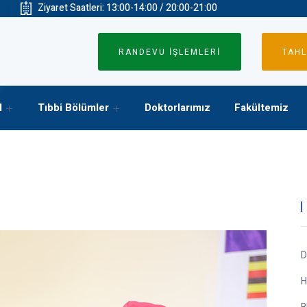
Ziyaret Saatleri: 13:00-14:00 / 20:00-21:00
RANDEVU İŞLEMLERİ
TAHL
l
Tıbbi Bölümler
Doktorlarımız
Fakültemiz
D
H