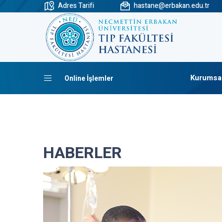
Adres Tarifi
hastane@erbakan.edu.tr
Kurumsa
Online İşlemler
HABERLER