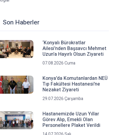
loglar
Son Haberler
‘Konyalı Bürokratlar
Ailesi’nden Başsavcı Mehmet
Uzun’a Hayırlı Olsun Ziyareti
07.08.2026 Cuma
Konya'da Komutanlardan NEÜ
Tıp Fakültesi Hastanesi'ne
Nezaket Ziyareti
29.07.2026 Çarşamba
Hastanemizde Uzun Yıllar
Görev Alıp, Emekli Olan
Personellere Plaket Verildi
14.07.2026 Salı