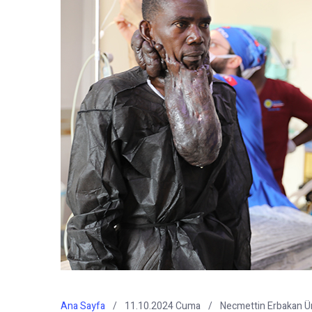
Ana Sayfa
11.10.2024 Cuma
Necmettin Erbakan Ün