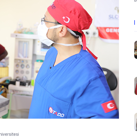
B
iversitesi