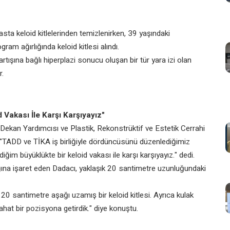
asta keloid kitlelerinden temizlenirken, 39 yaşındaki
m ağırlığında keloid kitlesi alındı.
ışına bağlı hiperplazi sonucu oluşan bir tür yara izi olan
r.
Vakası İle Karşı Karşıyayız"
Dekan Yardımcısı ve Plastik, Rekonstrüktif ve Estetik Cerrahi
 "TADD ve TİKA iş birliğiyle dördüncüsünü düzenlediğimiz
 büyüklükte bir keloid vakası ile karşı karşıyayız." dedi.
ığına işaret eden Dadacı, yaklaşık 20 santimetre uzunluğundaki
20 santimetre aşağı uzamış bir keloid kitlesi. Ayrıca kulak
hat bir pozisyona getirdik." diye konuştu.