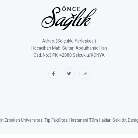
Adres: (Selçuklu Yerleşkesi)
Hocacihan Mah. Sultan Abdulhamid Han
Cad. No:3 PK: 42080 Selçuklu/KONYA
 Erbakan Üniversitesi Tıp Fakültesi Hastanesi Tüm Hakları Saklıdır. Des