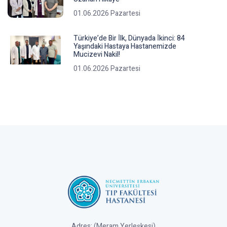
01.06.2026 Pazartesi
Türkiye’de Bir İ̇lk, Dünyada İ̇kinci: 84
Yaşındaki Hastaya Hastanemizde
Mucizevi Nakil!
01.06.2026 Pazartesi
Adres: (Meram Yerleşkesi)