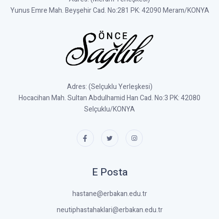
Yunus Emre Mah. Beyşehir Cad. No:281 PK: 42090 Meram/KONYA
Adres: (Selçuklu Yerleşkesi)
Hocacihan Mah. Sultan Abdulhamid Han Cad. No:3 PK: 42080
Selçuklu/KONYA
E Posta
hastane@erbakan.edu.tr
neutiphastahaklari@erbakan.edu.tr