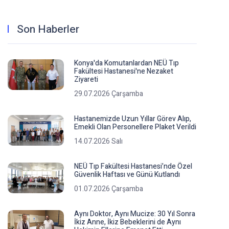
Son Haberler
Konya'da Komutanlardan NEÜ Tıp
Fakültesi Hastanesi'ne Nezaket
Ziyareti
29.07.2026 Çarşamba
Hastanemizde Uzun Yıllar Görev Alıp,
Emekli Olan Personellere Plaket Verildi
14.07.2026 Salı
NEÜ Tıp Fakültesi Hastanesi’nde Özel
Güvenlik Haftası ve Günü Kutlandı
01.07.2026 Çarşamba
Aynı Doktor, Aynı Mucize: 30 Yıl Sonra
İkiz Anne, İkiz Bebeklerini de Aynı