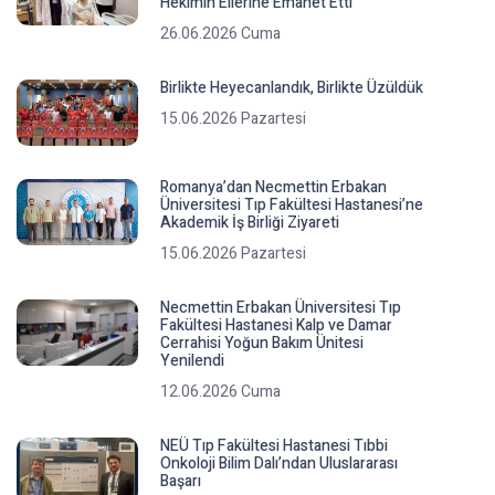
Hekimin Ellerine Emanet Etti
26.06.2026 Cuma
Birlikte Heyecanlandık, Birlikte Üzüldük
15.06.2026 Pazartesi
Romanya’dan Necmettin Erbakan
Üniversitesi Tıp Fakültesi Hastanesi’ne
Akademik İş Birliği Ziyareti
15.06.2026 Pazartesi
Necmettin Erbakan Üniversitesi Tıp
Fakültesi Hastanesi Kalp ve Damar
Cerrahisi Yoğun Bakım Ünitesi
Yenilendi
12.06.2026 Cuma
NEÜ Tıp Fakültesi Hastanesi Tıbbi
Onkoloji Bilim Dalı’ndan Uluslararası
Başarı