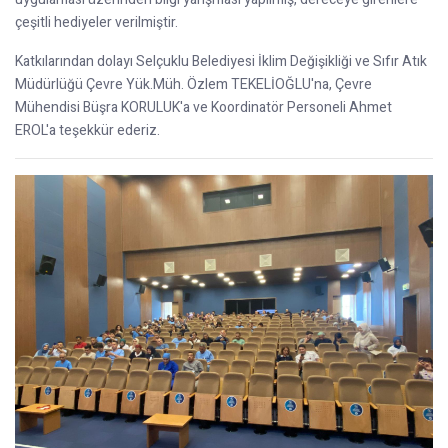
çeşitli hediyeler verilmiştir.
Katkılarından dolayı Selçuklu Belediyesi İklim Değişikliği ve Sıfır Atık
Müdürlüğü Çevre Yük.Müh. Özlem TEKELİOĞLU'na, Çevre
Mühendisi Büşra KORULUK'a ve Koordinatör Personeli Ahmet
EROL'a teşekkür ederiz.