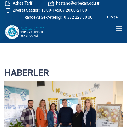
Adres Tarifi
hastane@erbakan.edu.tr
Ziyaret Saatleri: 13:00-14:00 / 20:00-21:00
Randevu Sekreterliği:
0 332 223 70 00
Türkçe
HABERLER