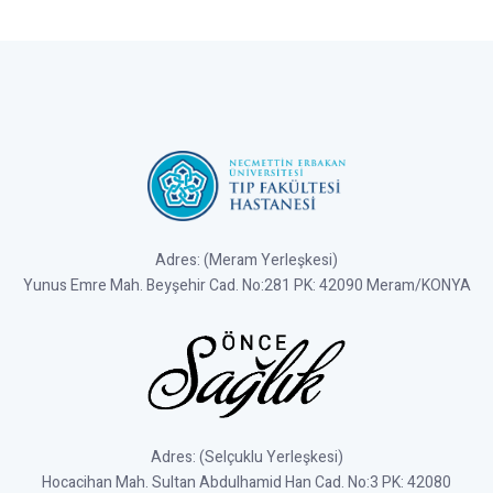
Adres: (Meram Yerleşkesi)
Yunus Emre Mah. Beyşehir Cad. No:281 PK: 42090 Meram/KONYA
Adres: (Selçuklu Yerleşkesi)
Hocacihan Mah. Sultan Abdulhamid Han Cad. No:3 PK: 42080