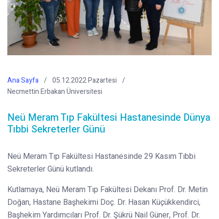
Ana Sayfa
05.12.2022 Pazartesi
Necmettin Erbakan Üniversitesi
Neü Meram Tıp Fakültesi Hastanesinde Dünya
Tıbbi Sekreterler Günü
Neü Meram Tıp Fakültesi Hastanesinde 29 Kasım Tıbbi
Sekreterler Günü kutlandı.
Kutlamaya, Neü Meram Tıp Fakültesi Dekanı Prof. Dr. Metin
Doğan, Hastane Başhekimi Doç. Dr. Hasan Küçükkendirci,
Başhekim Yardımcıları Prof. Dr. Şükrü Nail Güner, Prof. Dr.