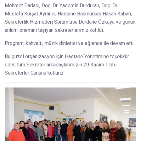
Mehmet Dadacı, Doç. Dr. Yasemin Durduran, Doç. Dr.
Mustafa Kürşat Ayrancı, Hastane Başmüdürü Hakan Kaban,
Sekreterlik Hizmetleri Sorumlusu Dürdane Özkaya ve günün
anlam-önemini taşıyan sekreterlerimiz katıldı.
Program, kahvaltı, müzik dinletisi ve eğlence ile devam etti.
Bu güzel organizasyon için Hastane Yönetimine teşekkür
eder, tüm Sekreter arkadaşlarımızın 29 Kasım Tıbbi
Sekreterler Gününü kutlarız.