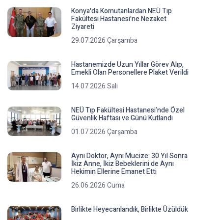
Konya'da Komutanlardan NEÜ Tıp
Fakültesi Hastanesi'ne Nezaket
Ziyareti
29.07.2026 Çarşamba
Hastanemizde Uzun Yıllar Görev Alıp,
Emekli Olan Personellere Plaket Verildi
14.07.2026 Salı
NEÜ Tıp Fakültesi Hastanesi’nde Özel
Güvenlik Haftası ve Günü Kutlandı
01.07.2026 Çarşamba
Aynı Doktor, Aynı Mucize: 30 Yıl Sonra
İkiz Anne, İkiz Bebeklerini de Aynı
Hekimin Ellerine Emanet Etti
26.06.2026 Cuma
Birlikte Heyecanlandık, Birlikte Üzüldük