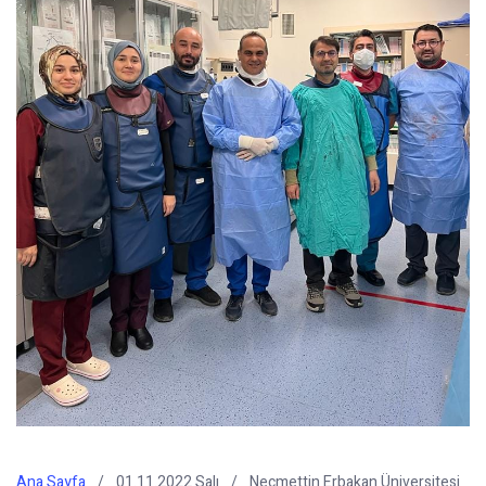
Ana Sayfa
01.11.2022 Salı
Necmettin Erbakan Üniversitesi