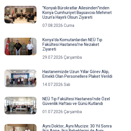
"Konyalı Bürokratlar Ailesinden"inden
Konya Cumhuriyet Başsavcısı Mehmet
Uzun’a Hayırlı Olsun Ziyareti
07.08.2026 Cuma
Konya'da Komutanlardan NEÜ Tıp
Fakültesi Hastanesi'ne Nezaket
Ziyareti
29.07.2026 Çarşamba
Hastanemizde Uzun Yıllar Görev Alıp,
Emekli Olan Personellere Plaket Verildi
14.07.2026 Salı
NEÜ Tıp Fakültesi Hastanesi’nde Özel
Güvenlik Haftası ve Günü Kutlandı
01.07.2026 Çarşamba
Aynı Doktor, Aynı Mucize: 30 Yıl Sonra
İkiz Anne, İkiz Bebeklerini de Aynı