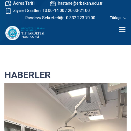
Adres Tarifi
hastane@erbakan.edu.tr
Ziyaret Saatleri: 13:00-14:00 / 20:00-21:00
Randevu Sekreterliği:
0 332 223 70 00
Türkçe
HABERLER