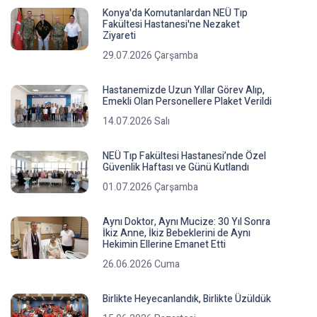
Konya'da Komutanlardan NEÜ Tıp
Fakültesi Hastanesi'ne Nezaket
Ziyareti
29.07.2026 Çarşamba
Hastanemizde Uzun Yıllar Görev Alıp,
Emekli Olan Personellere Plaket Verildi
14.07.2026 Salı
NEÜ Tıp Fakültesi Hastanesi’nde Özel
Güvenlik Haftası ve Günü Kutlandı
01.07.2026 Çarşamba
Aynı Doktor, Aynı Mucize: 30 Yıl Sonra
İkiz Anne, İkiz Bebeklerini de Aynı
Hekimin Ellerine Emanet Etti
26.06.2026 Cuma
Birlikte Heyecanlandık, Birlikte Üzüldük