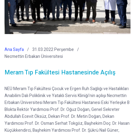
Ana Sayfa
31.03.2022 Perşembe
Necmettin Erbakan Üniversitesi
Meram Tıp Fakültesi Hastanesinde Açılış
NEÜ Meram Tıp Fakültesi Çocuk ve Ergen Ruh Sağlığı ve Hastalıkları
Anabilim Dalı Poliklinik ve Yataklı Servis Kliniği’nin açılışı Necmettin
Erbakan Üniversitesi Meram Tıp Fakültesi Hastanesi Eski Yerleşke B
Blokta Rektör Yardımcısı Prof. Dr. Oğuz Doğan, Genel Sekreter
Abdullah Ecevit Öksüz, Dekan Prof. Dr. Metin Doğan, Dekan
Yardımcısı Prof. Dr. Osman Serhat Tokgöz, Başhekim Doç. Dr. Hasan
Küçükkendirci, Başhekim Yardımcısı Prof. Dr. Şükrü Nail Güner,