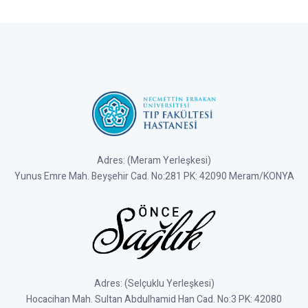
Adres: (Meram Yerleşkesi)
Yunus Emre Mah. Beyşehir Cad. No:281 PK: 42090 Meram/KONYA
Adres: (Selçuklu Yerleşkesi)
Hocacihan Mah. Sultan Abdulhamid Han Cad. No:3 PK: 42080