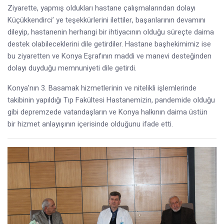
Ziyarette, yapmış oldukları hastane çalışmalarından dolayı
Küçükkendirci’ ye teşekkürlerini ilettiler, başarılarının devamını
dileyip, hastanenin herhangi bir ihtiyacının olduğu süreçte daima
destek olabileceklerini dile getirdiler. Hastane başhekimimiz ise
bu ziyaretten ve Konya Eşrafının maddi ve manevi desteğinden
dolayı duyduğu memnuniyeti dile getirdi.
Konya’nın 3. Basamak hizmetlerinin ve nitelikli işlemlerinde
takibinin yapıldığı Tıp Fakültesi Hastanemizin, pandemide olduğu
gibi depremzede vatandaşların ve Konya halkının daima üstün
bir hizmet anlayışının içerisinde olduğunu ifade etti.