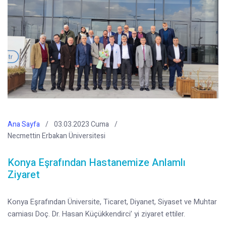
Ana Sayfa
03.03.2023 Cuma
Necmettin Erbakan Üniversitesi
Konya Eşrafından Hastanemize Anlamlı
Ziyaret
Konya Eşrafından Üniversite, Ticaret, Diyanet, Siyaset ve Muhtar
camiası Doç. Dr. Hasan Küçükkendirci’ yi ziyaret ettiler.