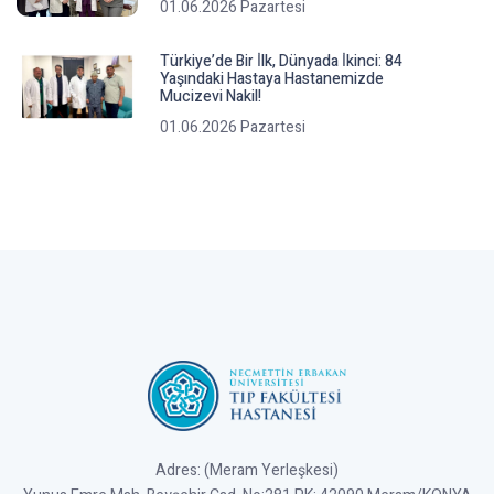
01.06.2026 Pazartesi
Türkiye’de Bir İ̇lk, Dünyada İ̇kinci: 84
Yaşındaki Hastaya Hastanemizde
Mucizevi Nakil!
01.06.2026 Pazartesi
Adres: (Meram Yerleşkesi)