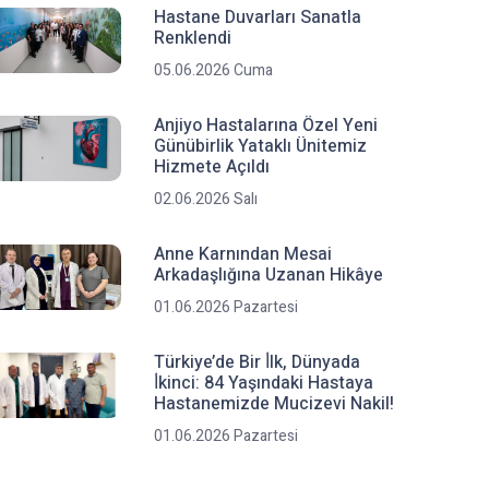
Hastane Duvarları Sanatla
Renklendi
05.06.2026 Cuma
Anjiyo Hastalarına Özel Yeni
Günübirlik Yataklı Ünitemiz
Hizmete Açıldı
02.06.2026 Salı
Anne Karnından Mesai
Arkadaşlığına Uzanan Hikâye
01.06.2026 Pazartesi
Türkiye’de Bir İ̇lk, Dünyada
İ̇kinci: 84 Yaşındaki Hastaya
Hastanemizde Mucizevi Nakil!
01.06.2026 Pazartesi