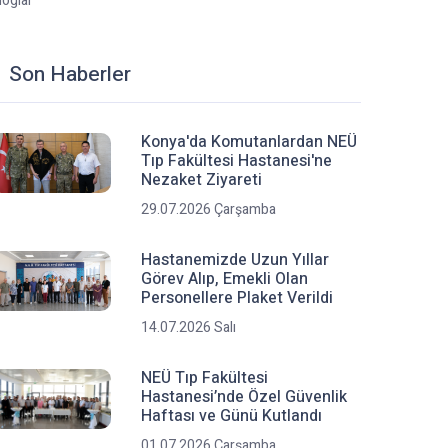
loglar
Son Haberler
Konya'da Komutanlardan NEÜ
Tıp Fakültesi Hastanesi'ne
Nezaket Ziyareti
29.07.2026 Çarşamba
Hastanemizde Uzun Yıllar
Görev Alıp, Emekli Olan
Personellere Plaket Verildi
14.07.2026 Salı
NEÜ Tıp Fakültesi
Hastanesi’nde Özel Güvenlik
Haftası ve Günü Kutlandı
01.07.2026 Çarşamba