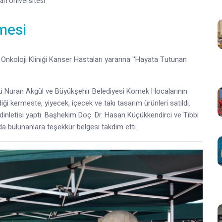
an Üniversitesi
mesi
Onkoloji Kliniği Kanser Hastaları yararına ''Hayata Tutunan
lü Nuran Akgül ve Büyükşehir Belediyesi Komek Hocalarının
iği kermeste, yiyecek, içecek ve takı tasarım ürünleri satıldı.
inletisi yaptı. Başhekim Doç. Dr. Hasan Küçükkendirci ve Tıbbi
da bulunanlara teşekkür belgesi takdim etti.