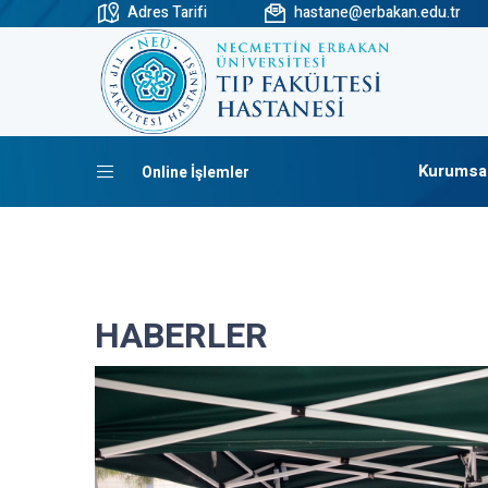
Adres Tarifi
hastane@erbakan.edu.tr
Kurumsa
Online İşlemler
HABERLER