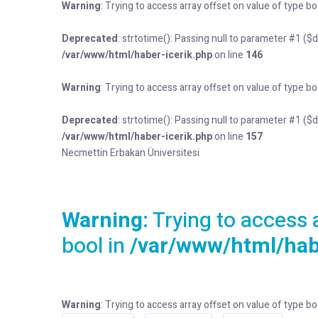
Warning
: Trying to access array offset on value of type bo
Deprecated
: strtotime(): Passing null to parameter #1 ($
/var/www/html/haber-icerik.php
on line
146
Warning
: Trying to access array offset on value of type bo
Deprecated
: strtotime(): Passing null to parameter #1 ($
/var/www/html/haber-icerik.php
on line
157
Necmettin Erbakan Üniversitesi
Warning
: Trying to access 
bool in
/var/www/html/hab
Warning
: Trying to access array offset on value of type bo