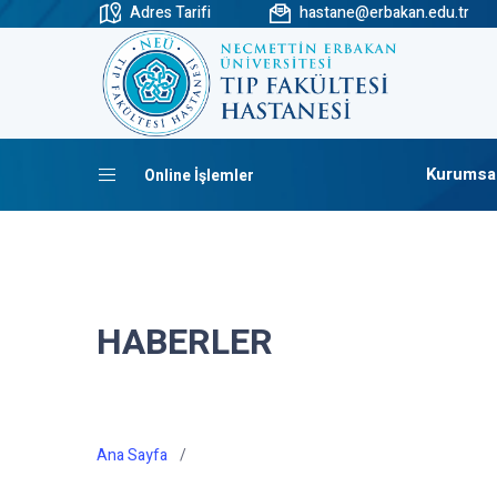
Adres Tarifi
hastane@erbakan.edu.tr
Kurumsa
Online İşlemler
HABERLER
Ana Sayfa