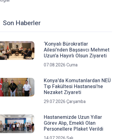
loglar
Son Haberler
‘Konyalı Bürokratlar
Ailesi’nden Başsavcı Mehmet
Uzun’a Hayırlı Olsun Ziyareti
07.08.2026 Cuma
Konya'da Komutanlardan NEÜ
Tıp Fakültesi Hastanesi'ne
Nezaket Ziyareti
29.07.2026 Çarşamba
Hastanemizde Uzun Yıllar
Görev Alıp, Emekli Olan
Personellere Plaket Verildi
14.07.2026 Salı