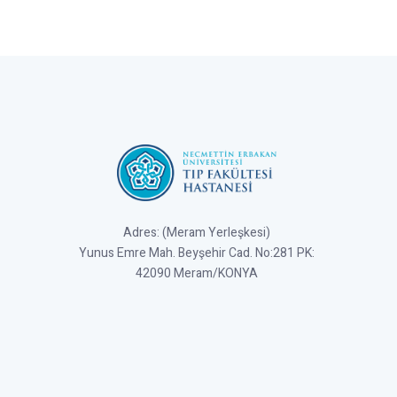
Adres: (Meram Yerleşkesi)
Yunus Emre Mah. Beyşehir Cad. No:281 PK:
42090 Meram/KONYA