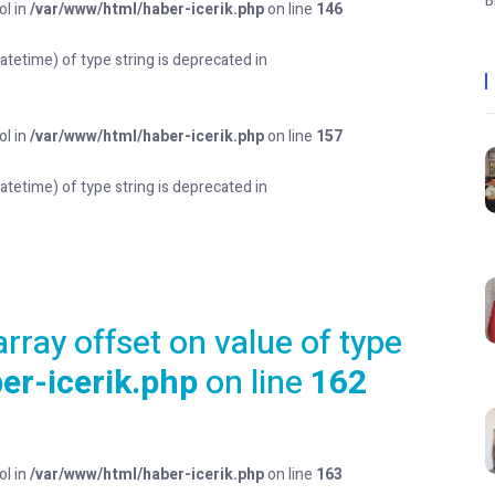
B
ol in
/var/www/html/haber-icerik.php
on line
146
datetime) of type string is deprecated in
ol in
/var/www/html/haber-icerik.php
on line
157
datetime) of type string is deprecated in
array offset on value of type
er-icerik.php
on line
162
ol in
/var/www/html/haber-icerik.php
on line
163