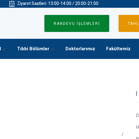
Ziyaret Saatleri: 13:00-14:00 / 20:00-21:00
RANDEVU İŞLEMLERİ
TAHL
l
Tıbbi Bölümler
Doktorlarımız
Fakültemiz
D
H