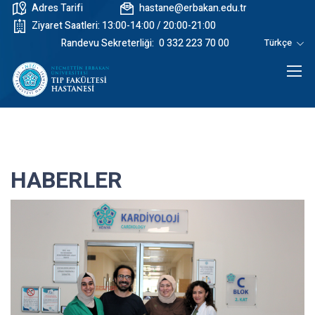
Adres Tarifi
hastane@erbakan.edu.tr
Ziyaret Saatleri: 13:00-14:00 / 20:00-21:00
Randevu Sekreterliği:
0 332 223 70 00
Türkçe
HABERLER