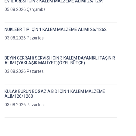
EV İDARESİ İÇİN 3 KALEM MALZEME ALIMI 26/1269
05.08.2026 Çarşamba
NÜKLEER TIP İÇİN 1 KALEM MALZEME ALIMI 26/1262
03.08.2026 Pazartesi
BEYİN CERRAHİ SERVİSİ İÇİN 3 KALEM DAYANIKLI TAŞINIR
ALIMI (YAKLAŞIK MALİYET)(ÖZEL BÜTÇE)
03.08.2026 Pazartesi
KULAK BURUN BOĞAZ A.B.D İÇİN 1 KALEM MALZEME
ALIMI 26/1260
03.08.2026 Pazartesi