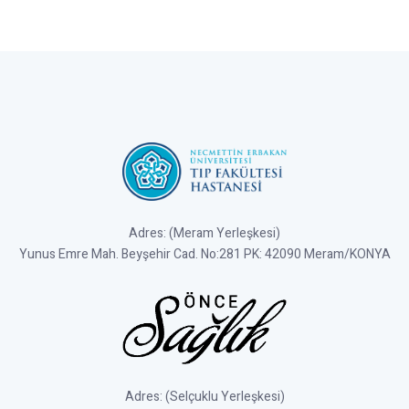
Adres: (Meram Yerleşkesi)
Yunus Emre Mah. Beyşehir Cad. No:281 PK: 42090 Meram/KONYA
Adres: (Selçuklu Yerleşkesi)