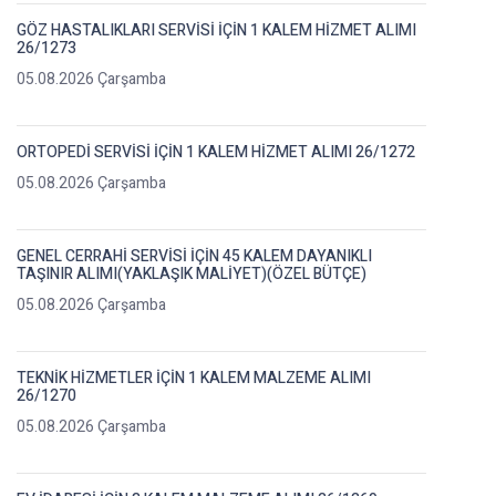
GÖZ HASTALIKLARI SERVİSİ İÇİN 1 KALEM HİZMET ALIMI
26/1273
05.08.2026 Çarşamba
ORTOPEDİ SERVİSİ İÇİN 1 KALEM HİZMET ALIMI 26/1272
05.08.2026 Çarşamba
GENEL CERRAHİ SERVİSİ İÇİN 45 KALEM DAYANIKLI
TAŞINIR ALIMI(YAKLAŞIK MALİYET)(ÖZEL BÜTÇE)
05.08.2026 Çarşamba
TEKNİK HİZMETLER İÇİN 1 KALEM MALZEME ALIMI
26/1270
05.08.2026 Çarşamba