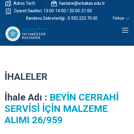
Adres Tarifi
hastane@erbakan.edu.tr
Ziyaret Saatleri: 13:00-14:00 / 20:00-21:00
Randevu Sekreterliği:
0 332 223 70 00
Türkçe
İHALELER
İhale Adı :
BEYİN CERRAHİ
SERVİSİ İÇİN MALZEME
ALIMI 26/959