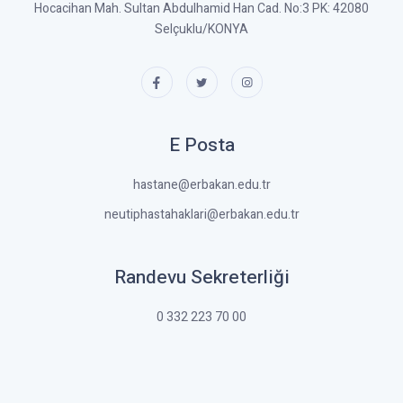
Hocacihan Mah. Sultan Abdulhamid Han Cad. No:3 PK: 42080
Selçuklu/KONYA
E Posta
hastane@erbakan.edu.tr
neutiphastahaklari@erbakan.edu.tr
Randevu Sekreterliği
0 332 223 70 00