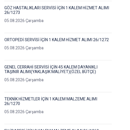
GÖZ HASTALIKLARI SERVİSİ İÇİN 1 KALEM HİZMET ALIMI
26/1273
05.08.2026 Çarşamba
ORTOPEDİ SERVİSİ İÇİN 1 KALEM HİZMET ALIMI 26/1272
05.08.2026 Çarşamba
GENEL CERRAHİ SERVİSİ İÇİN 45 KALEM DAYANIKLI
TAŞINIR ALIMI(YAKLAŞIK MALİYET)(ÖZEL BÜTÇE)
05.08.2026 Çarşamba
TEKNİK HİZMETLER İÇİN 1 KALEM MALZEME ALIMI
26/1270
05.08.2026 Çarşamba