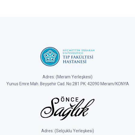
Adres: (Meram Yerleşkesi)
Yunus Emre Mah. Beyşehir Cad. No:281 PK: 42090 Meram/KONYA
Adres: (Selçuklu Yerleşkesi)