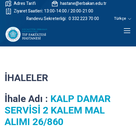
Adres Tarifi
hastane@erbakan.edu.tr
Ziyaret Saatleri: 13:00-14:00 / 20:00-21:00
Randevu Sekreterliği:
0 332 223 70 00
Türkçe
İHALELER
İhale Adı :
KALP DAMAR
SERVİSİ 2 KALEM MAL
ALIMI 26/860