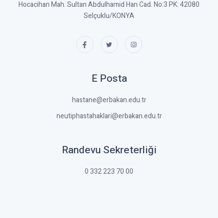
Hocacihan Mah. Sultan Abdulhamid Han Cad. No:3 PK: 42080
Selçuklu/KONYA
E Posta
hastane@erbakan.edu.tr
neutiphastahaklari@erbakan.edu.tr
Randevu Sekreterliği
0 332 223 70 00