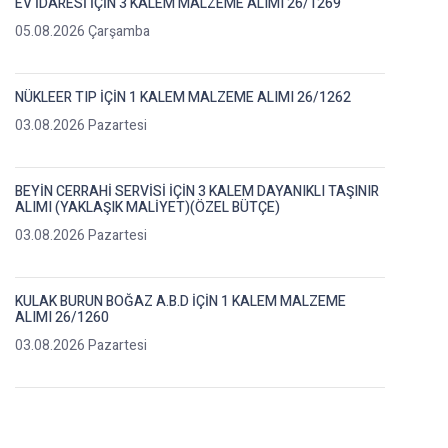
EV İDARESİ İÇİN 3 KALEM MALZEME ALIMI 26/1269
05.08.2026 Çarşamba
NÜKLEER TIP İÇİN 1 KALEM MALZEME ALIMI 26/1262
03.08.2026 Pazartesi
BEYİN CERRAHİ SERVİSİ İÇİN 3 KALEM DAYANIKLI TAŞINIR
ALIMI (YAKLAŞIK MALİYET)(ÖZEL BÜTÇE)
03.08.2026 Pazartesi
KULAK BURUN BOĞAZ A.B.D İÇİN 1 KALEM MALZEME
ALIMI 26/1260
03.08.2026 Pazartesi