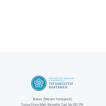
Adres: (Meram Yerleşkesi)
Yunus Emre Mah. Beyşehir Cad. No:281 PK: