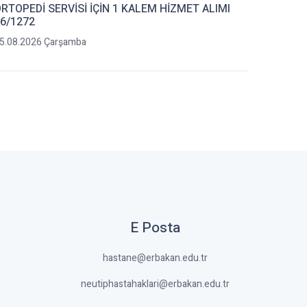
RTOPEDİ SERVİSİ İÇİN 1 KALEM HİZMET ALIMI
6/1272
5.08.2026 Çarşamba
E Posta
hastane@erbakan.edu.tr
neutiphastahaklari@erbakan.edu.tr