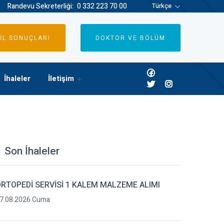
Randevu Sekreterliği:
0 332 223 70 00
Türkçe
İL SONUÇLARI
DOKTOR VE BÖLÜM
İhaleler
İletişim
Son İhaleler
RTOPEDİ SERVİSİ 1 KALEM MALZEME ALIMI
7.08.2026 Cuma