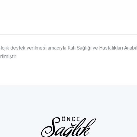
lojik destek verilmesi amacıyla Ruh Sağlığı ve Hastalıkları Anabi
lmiştir.