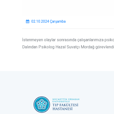
02.10.2024 Çarşamba
İstenmeyen olaylar sonrasında çalışanlarımıza psiko
Dalından Psikolog Hazal Suvatçı Mordağ görevlendiri