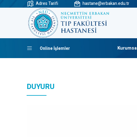
Adres Tarifi
hastane@erbakan.edu.tr
Kurumsa
Online İşlemler
DUYURU