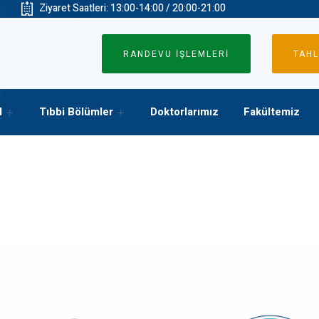
Ziyaret Saatleri: 13:00-14:00 / 20:00-21:00
RANDEVU İŞLEMLERİ
TAHL
l
Tıbbi Bölümler
Doktorlarımız
Fakültemiz