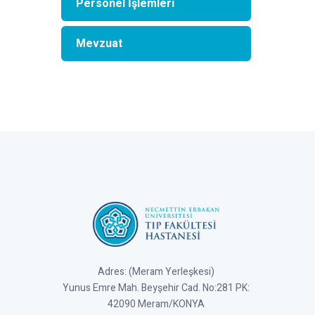
Personel İşlemleri
Mevzuat
Adres: (Meram Yerleşkesi)
Yunus Emre Mah. Beyşehir Cad. No:281 PK:
42090 Meram/KONYA