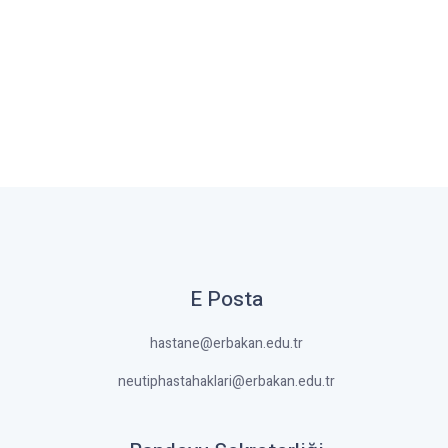
E Posta
hastane@erbakan.edu.tr
neutiphastahaklari@erbakan.edu.tr