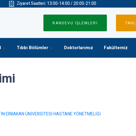
Ziyaret Saatleri: 13:00-14:00 / 20:00-21:00
RANDEVU İŞLEMLERİ
TAHL
l
Tıbbi Bölümler
Doktorlarımız
Fakültemiz
imi
İN ERBAKAN ÜNİVERSİTESİ HASTANE YÖNETMELİĞİ