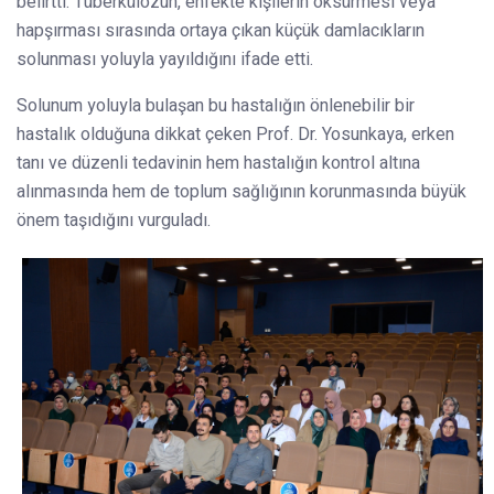
belirtti. Tüberkülozun, enfekte kişilerin öksürmesi veya
hapşırması sırasında ortaya çıkan küçük damlacıkların
solunması yoluyla yayıldığını ifade etti.
Solunum yoluyla bulaşan bu hastalığın önlenebilir bir
hastalık olduğuna dikkat çeken Prof. Dr. Yosunkaya, erken
tanı ve düzenli tedavinin hem hastalığın kontrol altına
alınmasında hem de toplum sağlığının korunmasında büyük
önem taşıdığını vurguladı.