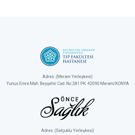
Adres: (Meram Yerleşkesi)
Yunus Emre Mah. Beyşehir Cad. No:281 PK: 42090 Meram/KONYA
Adres: (Selçuklu Yerleşkesi)