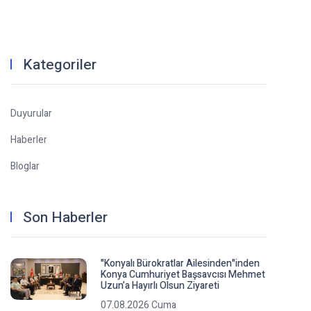
Kategoriler
Duyurular
Haberler
Bloglar
Son Haberler
"Konyalı Bürokratlar Ailesinden"inden
Konya Cumhuriyet Başsavcısı Mehmet
Uzun’a Hayırlı Olsun Ziyareti
07.08.2026 Cuma