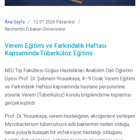
Ana Sayfa
12.01.2026 Pazartesi
Necmettin Erbakan Üniversitesi
Verem Eğitimi ve Farkındalık Haftası
Kapsamında Tüberküloz Eğitimi
NEÜ Tıp Fakültesi Göğüs Hastalıkları Anabilim Dalı Öğretim
Üyesi Prof. Dr. Şebnem Yosunkaya, 4–9 Ocak Verem Eğitimi
ve Farkındalık Haftası kapsamında hastane personeline
yönelik Verem (Tüberküloz) konulu bilgilendirme toplantısı
gerçekleştirdi.
Prof. Dr. Yosunkaya, verem hastalığının; akciğerlere yerleşen
Mycobacterium tuberculosis adlı bakterinin neden olduğu,
hava yoluyla bulaşan bir enfeksiyon hastalığı olduğunu