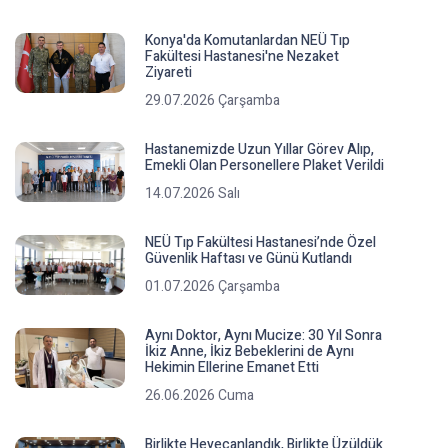
Konya'da Komutanlardan NEÜ Tıp
Fakültesi Hastanesi'ne Nezaket
Ziyareti
29.07.2026 Çarşamba
Hastanemizde Uzun Yıllar Görev Alıp,
Emekli Olan Personellere Plaket Verildi
14.07.2026 Salı
NEÜ Tıp Fakültesi Hastanesi’nde Özel
Güvenlik Haftası ve Günü Kutlandı
01.07.2026 Çarşamba
Aynı Doktor, Aynı Mucize: 30 Yıl Sonra
İkiz Anne, İkiz Bebeklerini de Aynı
Hekimin Ellerine Emanet Etti
26.06.2026 Cuma
Birlikte Heyecanlandık, Birlikte Üzüldük