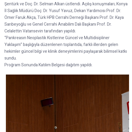
Şentürk ve Doç. Dr. Selman Alkan üstlendi. Açılış konuşmaları; Konya
İl Sağlık Müdürü Doç. Dr. Yusuf Yavuz, Dekan Yardımcısı Prof. Dr.
Ömer Faruk Akça, Türk HPB Cerrahi Derneği Başkanı Prof. Dr. Kaya
Sarıbeyoğlu ve Genel Cerrahi Anabilim Dalı Başkanı Prof. Dr.
Celalettin Vatansevin tarafından yapıldı.
“Pankreasın Neoplastik Kistlerine Güncel ve Multidisipliner
Yaklaşım” başlığıyla düzenlenen toplantıda, farklı illerden gelen
hekimler güncel bilgi ve klinik deneyimlerini paylaşarak bilimsel katkı
sundu.
Proğram Sonunda Katılım Belgesi dağıtım yapıldı.