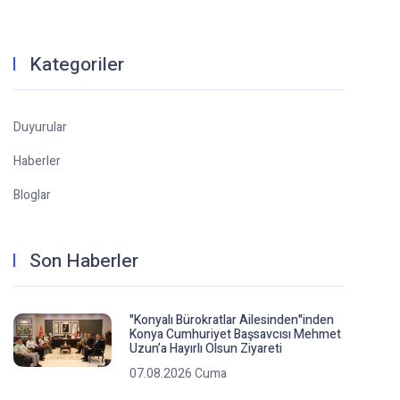
Kategoriler
Duyurular
Haberler
Bloglar
Son Haberler
"Konyalı Bürokratlar Ailesinden"inden
Konya Cumhuriyet Başsavcısı Mehmet
Uzun’a Hayırlı Olsun Ziyareti
07.08.2026 Cuma