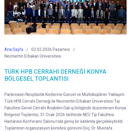
Ana Sayfa
02.02.2026 Pazartesi
Necmettin Erbakan Üniversitesi
TÜRK HPB CERRAHİ DERNEĞİ KONYA
BÖLGESEL TOPLANTISI
Pankreasın Neoplastik Kistlerine Güncel ve Multidisipliner Yaklaşım
Türk HPB Cerrahi Derneği ile Necmettin Erbakan Üniversitesi Tıp
Fakültesi Genel Cerrahi Anabilim Dalı iş birliğinde düzenlenen Konya
Bölgesel Toplantısı, 31 Ocak 2026 tarihinde NEÜ Tıp Fakültesi
Hastanesi Konferans Salonu’nda geniş bir katılımla gerçekleştirildi.
Toplantının organizasyon komitesi görevini Doç. Dr. Mustafa