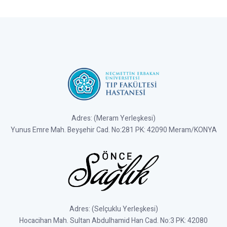
Adres: (Meram Yerleşkesi)
Yunus Emre Mah. Beyşehir Cad. No:281 PK: 42090 Meram/KONYA
Adres: (Selçuklu Yerleşkesi)
Hocacihan Mah. Sultan Abdulhamid Han Cad. No:3 PK: 42080