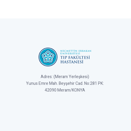
Adres: (Meram Yerleşkesi)
Yunus Emre Mah. Beyşehir Cad. No:281 PK:
42090 Meram/KONYA