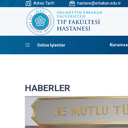
Adres Tarifi
hastane@erbakan.edu.tr
Kurumsa
Online İşlemler
HABERLER