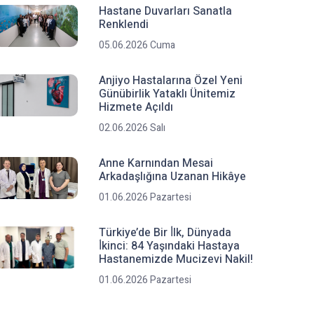
Hastane Duvarları Sanatla
Renklendi
05.06.2026 Cuma
Anjiyo Hastalarına Özel Yeni
Günübirlik Yataklı Ünitemiz
Hizmete Açıldı
02.06.2026 Salı
Anne Karnından Mesai
Arkadaşlığına Uzanan Hikâye
01.06.2026 Pazartesi
Türkiye’de Bir İ̇lk, Dünyada
İ̇kinci: 84 Yaşındaki Hastaya
Hastanemizde Mucizevi Nakil!
01.06.2026 Pazartesi