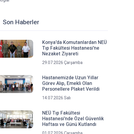
loglar
Son Haberler
Konya'da Komutanlardan NEÜ
Tıp Fakültesi Hastanesi'ne
Nezaket Ziyareti
29.07.2026 Çarşamba
Hastanemizde Uzun Yıllar
Görev Alıp, Emekli Olan
Personellere Plaket Verildi
14.07.2026 Salı
NEÜ Tıp Fakültesi
Hastanesi’nde Özel Güvenlik
Haftası ve Günü Kutlandı
01.07.2026 Çarşamba