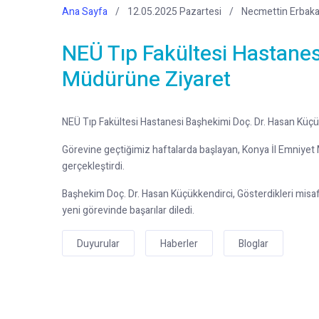
Ana Sayfa
12.05.2025 Pazartesi
Necmettin Erbaka
NEÜ Tıp Fakültesi Hastanes
Müdürüne Ziyaret
NEÜ Tıp Fakültesi Hastanesi Başhekimi Doç. Dr. Hasan Kü
Görevine geçtiğimiz haftalarda başlayan, Konya İl Emniyet
gerçekleştirdi.
Başhekim Doç. Dr. Hasan Küçükkendirci, Gösterdikleri misa
yeni görevinde başarılar diledi.
Duyurular
Haberler
Bloglar