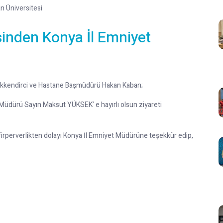
n Üniversitesi
inden Konya İl Emniyet
çükkendirci ve Hastane Başmüdürü Hakan Kaban;
 Müdürü Sayın Maksut YÜKSEK’ e hayırlı olsun ziyareti
firperverlikten dolayı Konya İl Emniyet Müdürüne teşekkür edip,