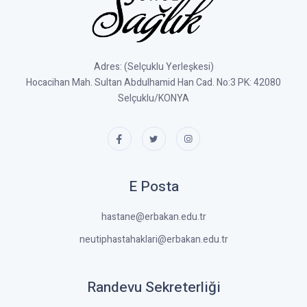
Adres: (Selçuklu Yerleşkesi)
Hocacihan Mah. Sultan Abdulhamid Han Cad. No:3 PK: 42080
Selçuklu/KONYA
E Posta
hastane@erbakan.edu.tr
neutiphastahaklari@erbakan.edu.tr
Randevu Sekreterliği