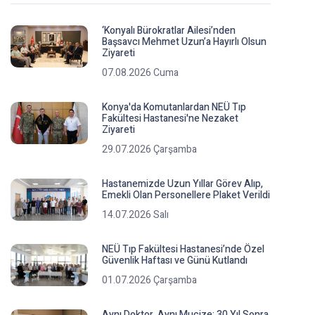
‘Konyalı Bürokratlar Ailesi’nden
Başsavcı Mehmet Uzun’a Hayırlı Olsun
Ziyareti
07.08.2026 Cuma
Konya'da Komutanlardan NEÜ Tıp
Fakültesi Hastanesi'ne Nezaket
Ziyareti
29.07.2026 Çarşamba
Hastanemizde Uzun Yıllar Görev Alıp,
Emekli Olan Personellere Plaket Verildi
14.07.2026 Salı
NEÜ Tıp Fakültesi Hastanesi’nde Özel
Güvenlik Haftası ve Günü Kutlandı
01.07.2026 Çarşamba
Aynı Doktor, Aynı Mucize: 30 Yıl Sonra