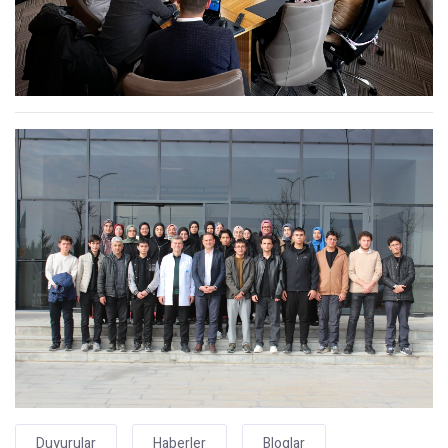
Duyurular
Haberler
Bloglar