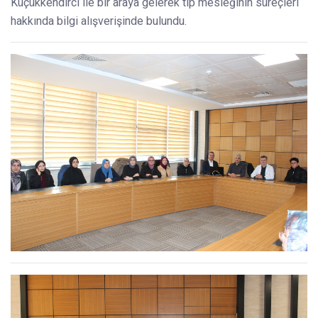
Küçükkendirci ile bir araya gelerek tıp mesleğinin süreçleri
hakkında bilgi alışverişinde bulundu.