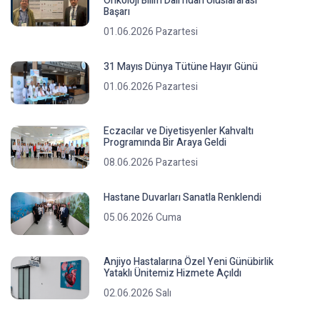
Onkoloji Bilim Dalı’ndan Uluslararası
Başarı
01.06.2026 Pazartesi
31 Mayıs Dünya Tütüne Hayır Günü
01.06.2026 Pazartesi
Eczacılar ve Diyetisyenler Kahvaltı
Programında Bir Araya Geldi
08.06.2026 Pazartesi
Hastane Duvarları Sanatla Renklendi
05.06.2026 Cuma
Anjiyo Hastalarına Özel Yeni Günübirlik
Yataklı Ünitemiz Hizmete Açıldı
02.06.2026 Salı