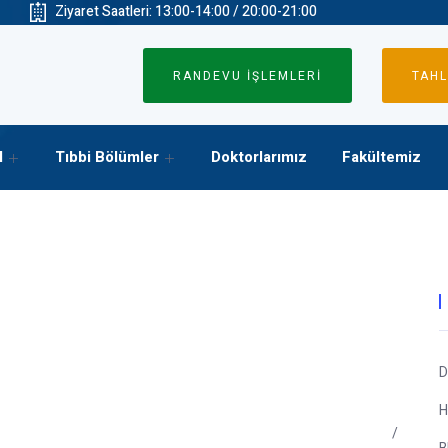
Ziyaret Saatleri: 13:00-14:00 / 20:00-21:00
RANDEVU İŞLEMLERİ
TAHL
l
Tıbbi Bölümler
Doktorlarımız
Fakültemiz
D
H