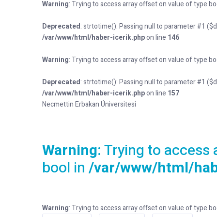
Warning
: Trying to access array offset on value of type bo
Deprecated
: strtotime(): Passing null to parameter #1 ($
/var/www/html/haber-icerik.php
on line
146
Warning
: Trying to access array offset on value of type bo
Deprecated
: strtotime(): Passing null to parameter #1 ($
/var/www/html/haber-icerik.php
on line
157
Necmettin Erbakan Üniversitesi
Warning
: Trying to access 
bool in
/var/www/html/hab
Warning
: Trying to access array offset on value of type bo