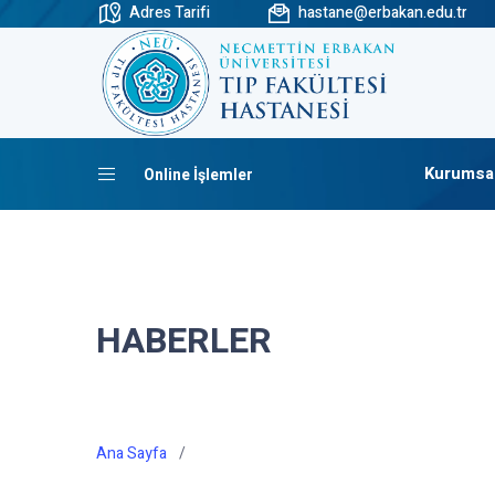
Adres Tarifi
hastane@erbakan.edu.tr
Kurumsa
Online İşlemler
HABERLER
Ana Sayfa