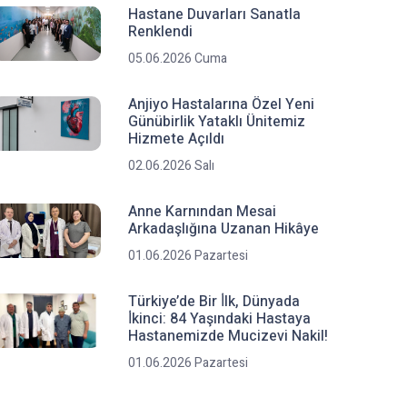
Hastane Duvarları Sanatla
Renklendi
05.06.2026 Cuma
Anjiyo Hastalarına Özel Yeni
Günübirlik Yataklı Ünitemiz
Hizmete Açıldı
02.06.2026 Salı
Anne Karnından Mesai
Arkadaşlığına Uzanan Hikâye
01.06.2026 Pazartesi
Türkiye’de Bir İ̇lk, Dünyada
İ̇kinci: 84 Yaşındaki Hastaya
Hastanemizde Mucizevi Nakil!
01.06.2026 Pazartesi