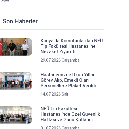
loglar
Son Haberler
Konya'da Komutanlardan NEÜ
Tıp Fakültesi Hastanesi'ne
Nezaket Ziyareti
29.07.2026 Çarşamba
Hastanemizde Uzun Yıllar
Görev Alıp, Emekli Olan
Personellere Plaket Verildi
14.07.2026 Salı
NEÜ Tıp Fakültesi
Hastanesi’nde Özel Güvenlik
Haftası ve Günü Kutlandı
01.07.2026 Çarşamba