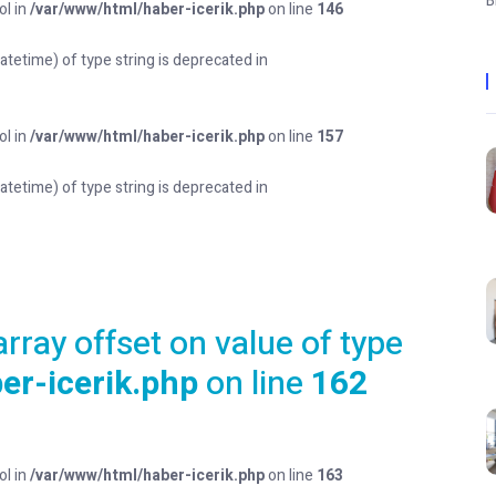
B
ol in
/var/www/html/haber-icerik.php
on line
146
datetime) of type string is deprecated in
ol in
/var/www/html/haber-icerik.php
on line
157
datetime) of type string is deprecated in
array offset on value of type
er-icerik.php
on line
162
ol in
/var/www/html/haber-icerik.php
on line
163