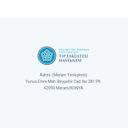
Adres: (Meram Yerleşkesi)
Yunus Emre Mah. Beyşehir Cad. No:281 PK:
42090 Meram/KONYA