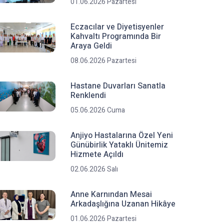
01.06.2026 Pazartesi
Eczacılar ve Diyetisyenler
Kahvaltı Programında Bir
Araya Geldi
08.06.2026 Pazartesi
Hastane Duvarları Sanatla
Renklendi
05.06.2026 Cuma
Anjiyo Hastalarına Özel Yeni
Günübirlik Yataklı Ünitemiz
Hizmete Açıldı
02.06.2026 Salı
Anne Karnından Mesai
Arkadaşlığına Uzanan Hikâye
01.06.2026 Pazartesi