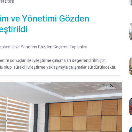
ersitesi
im ve Yönetimi Gözden
ştirildi
oplantısı ve Yönetimi Gözden Geçirme Toplantısı
enetim sonuçları ile iyileştirme çalışmaları değerlendirilmiştir.
ş olup, sürekli iyileştirme yaklaşımıyla çalışmalar sürdürülecektir.