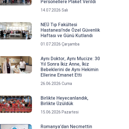
Personellere Plaket Verildi
14.07.2026 Salı
NEÜ Tıp Fakültesi
Hastanesi’nde Özel Güvenlik
Haftası ve Günü Kutlandı
01.07.2026 Çarşamba
Aynı Doktor, Aynı Mucize: 30
Yıl Sonra İkiz Anne, İkiz
Bebeklerini de Aynı Hekimin
Ellerine Emanet Etti
26.06.2026 Cuma
Birlikte Heyecanlandık,
Birlikte Üzüldük
15.06.2026 Pazartesi
Romanya’dan Necmettin