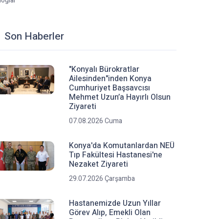
loglar
Son Haberler
"Konyalı Bürokratlar
Ailesinden"inden Konya
Cumhuriyet Başsavcısı
Mehmet Uzun’a Hayırlı Olsun
Ziyareti
07.08.2026 Cuma
Konya'da Komutanlardan NEÜ
Tıp Fakültesi Hastanesi'ne
Nezaket Ziyareti
29.07.2026 Çarşamba
Hastanemizde Uzun Yıllar
Görev Alıp, Emekli Olan