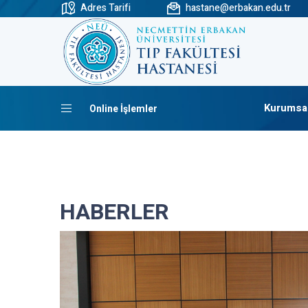
Adres Tarifi
hastane@erbakan.edu.tr
Kurumsa
Online İşlemler
HABERLER